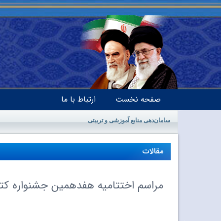
صفحه نخست
ارتباط با ما
سامان‌دهی منابع آموزشی و تربیتی
مقالات
مراسم اختتامیه هفدهمین جشنواره کت