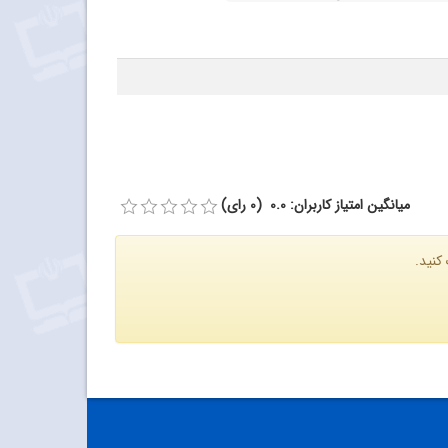
میانگین امتیاز کاربران: 0.0 (0 رای)
کنید.