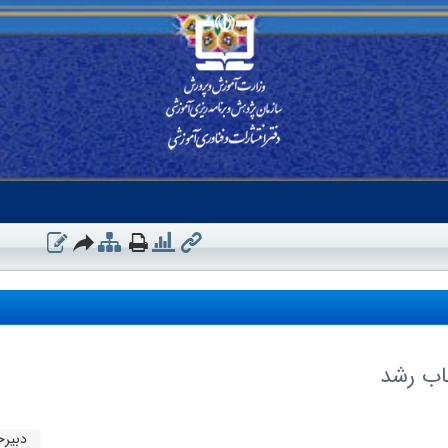
اب رشد
دبیرخ