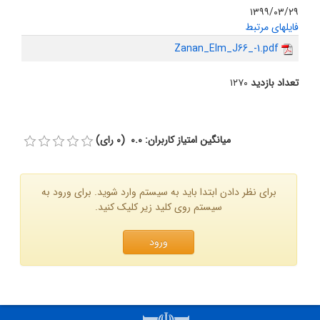
۱۳۹۹/۰۳/۲۹
فایلهای مرتبط
Zanan_Elm_J66_-1.pdf
تعداد بازدید
۱۲۷۰
میانگین امتیاز کاربران: 0.0 (0 رای)
برای نظر دادن ابتدا باید به سیستم وارد شوید. برای ورود به
سیستم روی کلید زیر کلیک کنید.
ورود