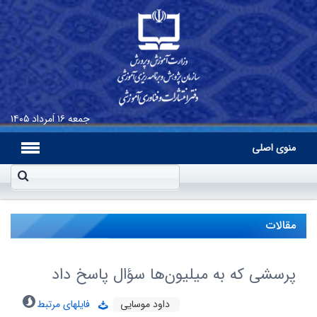
جمعه
۱۶ اَمرداد ۱۴۰۵
منوی اصلی
مقالات
پرسشی که به میلیون‌ها سؤال پاسخ داد
داود موسایی
فایلهای مرتبط