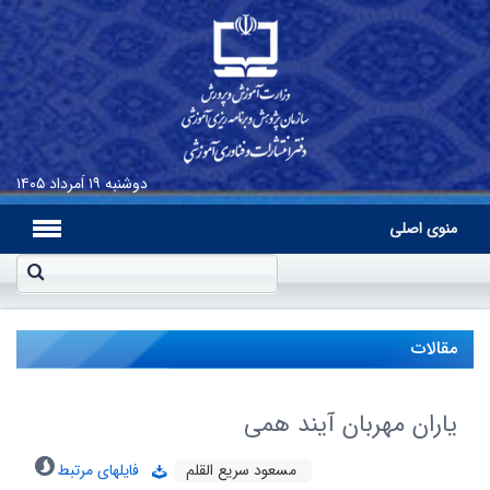
دوشنبه
۱۹ اَمرداد ۱۴۰۵
منوی اصلی
مقالات
یاران مهربان آیند همی
مسعود سریع القلم
فایلهای مرتبط