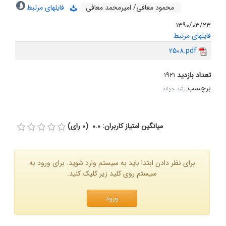
محمود معافی/ امیرمحمد معافی
فایلهای مرتبط
۱۳۹۰/۰۳/۲۳
فایلهای مرتبط
2508.pdf
تعداد بازدید
۱۹۲۱
برچسب
:
رشد جوانه
میانگین امتیاز کاربران: 0.0 (0 رای)
برای نظر دادن ابتدا باید به سیستم وارد شوید. برای ورود به
سیستم روی کلید زیر کلیک کنید.
ورود