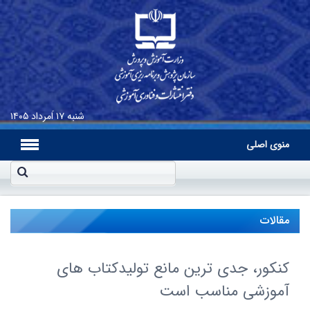
شنبه
۱۷ اَمرداد ۱۴۰۵
منوی اصلی
مقالات
کنکور، جدى ترین مانع تولیدکتاب هاى
آموزشى مناسب است