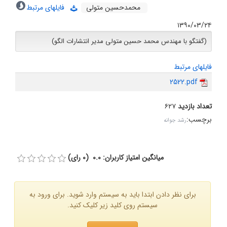
محمدحسین متولی
فایلهای مرتبط
۱۳۹۰/۰۳/۲۴
(گفتگو با مهندس محمد حسین متولی مدیر انتشارات الگو)
فایلهای مرتبط
2522.pdf
تعداد بازدید
۶۲۷
برچسب
:
رشد جوانه
میانگین امتیاز کاربران: 0.0 (0 رای)
برای نظر دادن ابتدا باید به سیستم وارد شوید. برای ورود به
سیستم روی کلید زیر کلیک کنید.