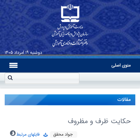
دوشنبه
۱۹ اَمرداد ۱۴۰۵
منوی اصلی
مقالات
حکایت ظرف و مظروف
جواد محقق
فایلهای مرتبط