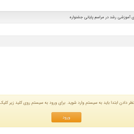
اى آموزشى رشد در مراسم پایانی جشنواره
ظر دادن ابتدا باید به سیستم وارد شوید. برای ورود به سیستم روی کلید زیر کلیک 
ورود