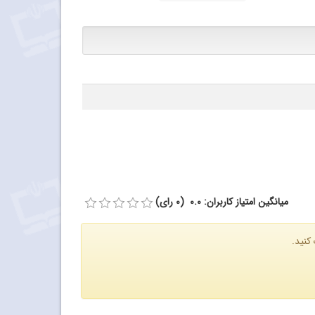
میانگین امتیاز کاربران: 0.0 (0 رای)
کنید.