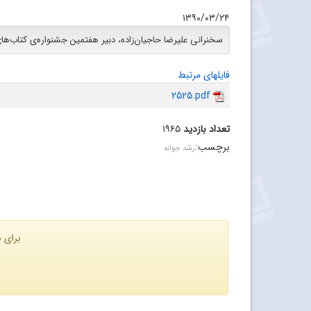
۱۳۹۰/۰۳/۲۴
سخنرانی علیرضا حاجیان‌زاده، دبیر هفتمین جشنواره‌ی کتاب‌ه
فایلهای مرتبط
2525.pdf
تعداد بازدید
۱۹۶۵
برچسب
:
رشد جوانه
برای ن