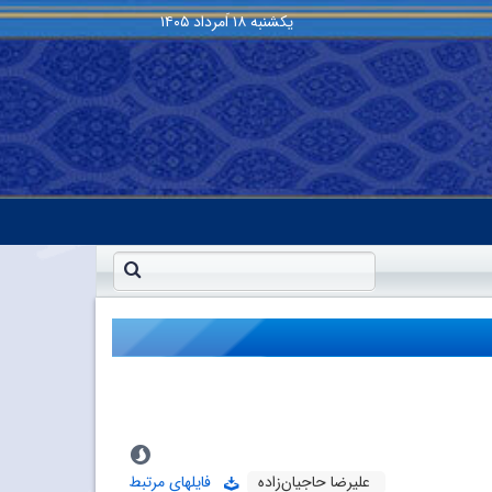
یکشنبه
۱۸ اَمرداد ۱۴۰۵
علیرضا حاجیان‌زاده
فایلهای مرتبط