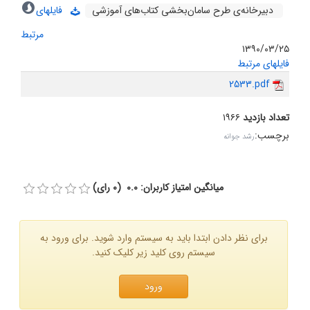
دبیرخانه‌ی طرح سامان‌بخشى کتاب‌هاى آموزشى
فایلهای
مرتبط
۱۳۹۰/۰۳/۲۵
فایلهای مرتبط
2533.pdf
تعداد بازدید
۱۹۶۶
برچسب
:
رشد جوانه
میانگین امتیاز کاربران: 0.0 (0 رای)
برای نظر دادن ابتدا باید به سیستم وارد شوید. برای ورود به
سیستم روی کلید زیر کلیک کنید.
ورود