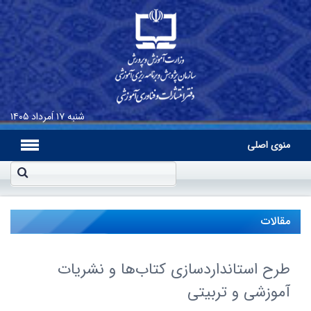
شنبه
۱۷ اَمرداد ۱۴۰۵
منوی اصلی
مقالات
طرح استانداردسازى کتاب‌ها و نشریات
آموزشى و تربیتى