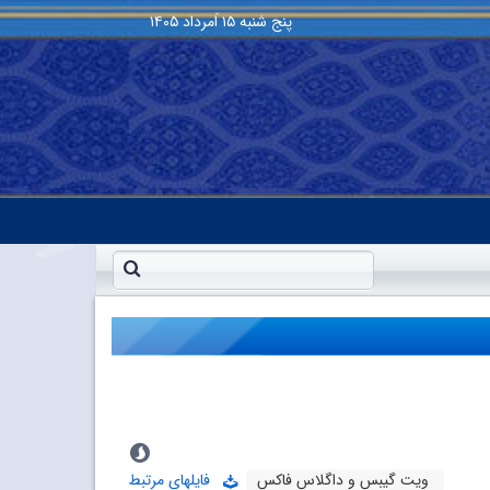
پنج شنبه
۱۵ اَمرداد ۱۴۰۵
ویت گیبس و داگلاس فاکس
فایلهای مرتبط