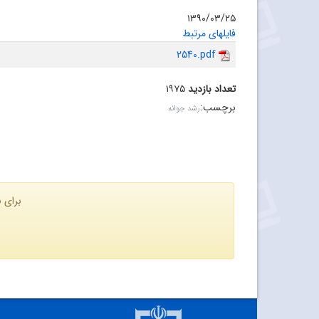
۱۳۹۰/۰۳/۲۵
فایلهای مرتبط
2540.pdf
تعداد بازدید
۱۹۷۵
برچسب
:
رشد جوانه
برای ن