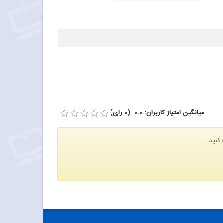
میانگین امتیاز کاربران: 0.0 (0 رای)
کنید.