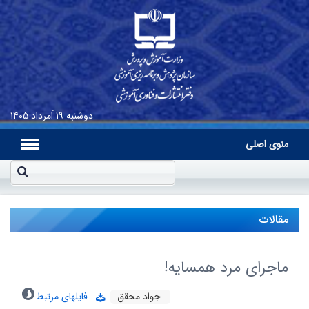
دوشنبه
۱۹ اَمرداد ۱۴۰۵
منوی اصلی
مقالات
ماجرای مرد همسایه!
جواد محقق
فایلهای مرتبط