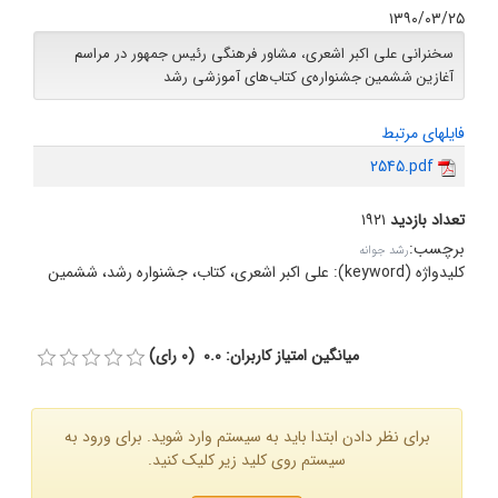
۱۳۹۰/۰۳/۲۵
سخنرانی علی اکبر اشعری، مشاور فرهنگی رئیس جمهور در مراسم
آغازین ششمین جشنواره‌ی کتاب‌های آموزشی رشد
فایلهای مرتبط
2545.pdf
تعداد بازدید
۱۹۲۱
برچسب
:
رشد جوانه
کلیدواژه (keyword):
علی اکبر اشعری، کتاب، جشنواره رشد، ششمین
میانگین امتیاز کاربران: 0.0 (0 رای)
برای نظر دادن ابتدا باید به سیستم وارد شوید. برای ورود به
سیستم روی کلید زیر کلیک کنید.