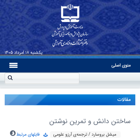
یکشنبه
۱۸ اَمرداد ۱۴۰۵
منوی اصلی
مقالات
ساختن دانش و تمرین نوشتن
میشل بروسارد / ترجمه‌ی آرزو علومى
فایلهای مرتبط