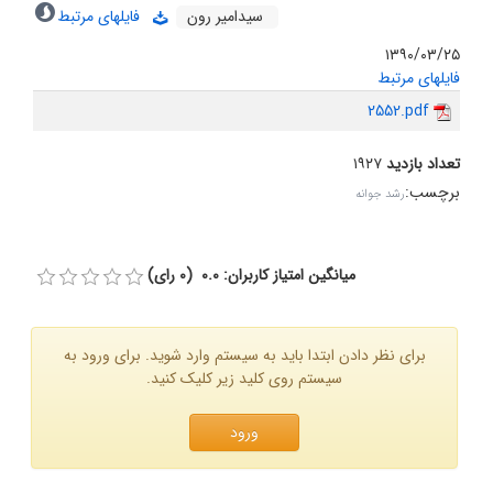
سیدامیر رون
فایلهای مرتبط
۱۳۹۰/۰۳/۲۵
فایلهای مرتبط
2552.pdf
تعداد بازدید
۱۹۲۷
برچسب
:
رشد جوانه
میانگین امتیاز کاربران: 0.0 (0 رای)
برای نظر دادن ابتدا باید به سیستم وارد شوید. برای ورود به
سیستم روی کلید زیر کلیک کنید.
ورود