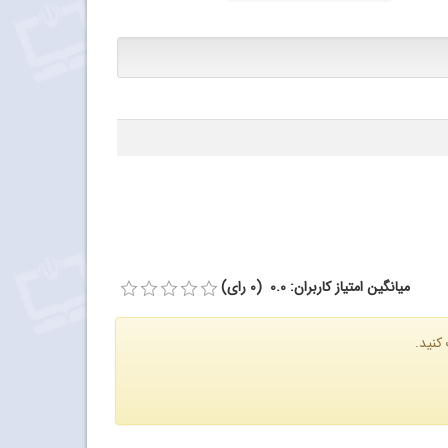
میانگین امتیاز کاربران: 0.0 (0 رای)
کنید.