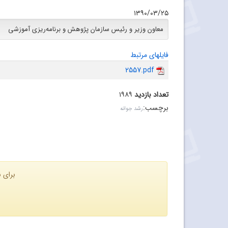
۱۳۹۰/۰۳/۲۵
معاون وزیر و رئیس سازمان پژوهش و برنامه‌ریزی آموزشی
فایلهای مرتبط
2557.pdf
تعداد بازدید
۱۹۸۹
برچسب
:
رشد جوانه
برای ن