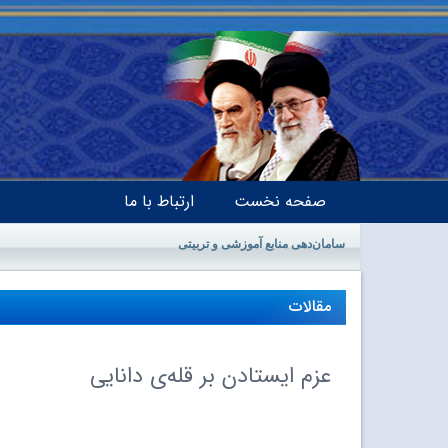
صفحه نخست
ارتباط با ما
سامان‌دهی منابع آموزشی و تربیتی
مقالات
عزم ایستادن بر قله‌ى دانایى