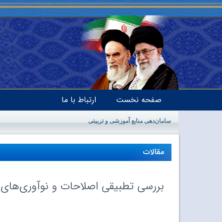
صفحه نخست
ارتباط با ما
سامان‌دهی منابع آموزشی و تربیتی
مقالات
بررسى تطبیقى اصلاحات و نوآورى‌هاى آموزشى در