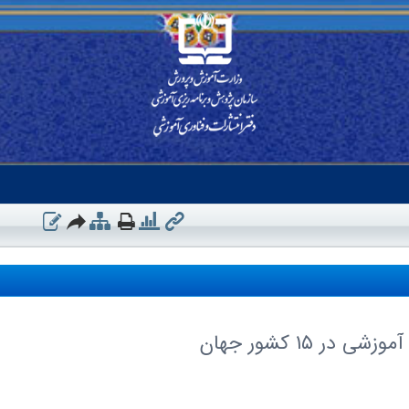
 ١٥ کشور جهان