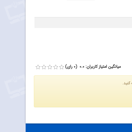
میانگین امتیاز کاربران: 0.0 (0 رای)
کنید.