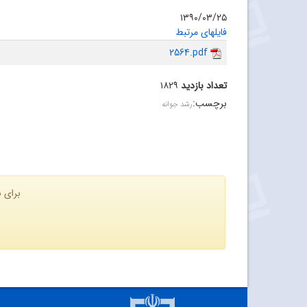
۱۳۹۰/۰۳/۲۵
فایلهای مرتبط
2564.pdf
تعداد بازدید
۱۸۲۹
برچسب
:
رشد جوانه
برای ن