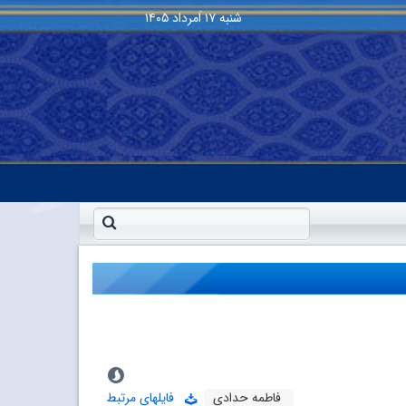
شنبه
۱۷ اَمرداد ۱۴۰۵
فاطمه حدادى
فایلهای مرتبط