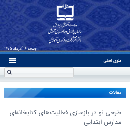
جمعه
۱۶ اَمرداد ۱۴۰۵
منوی اصلی
مقالات
طرحى نو در بازسازى فعالیت‌هاى کتابخانه‌اى
مدارس ابتدایى