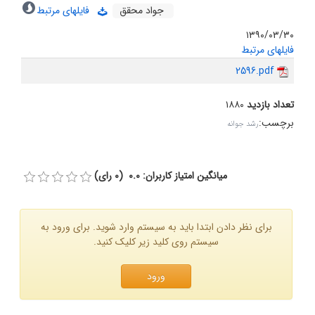
جواد محقق
فایلهای مرتبط
۱۳۹۰/۰۳/۳۰
فایلهای مرتبط
2596.pdf
تعداد بازدید
۱۸۸۰
برچسب
:
رشد جوانه
میانگین امتیاز کاربران: 0.0 (0 رای)
برای نظر دادن ابتدا باید به سیستم وارد شوید. برای ورود به
سیستم روی کلید زیر کلیک کنید.
ورود