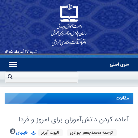
شنبه
۱۷ اَمرداد ۱۴۰۵
منوی اصلی
مقالات
آماده کردن دانش‌آموزان براى امروز و فردا
ترجمه محمدجعفر جوادى
الیوت آیزنر
فایلهای