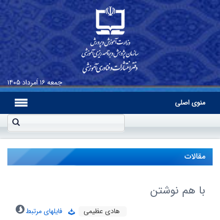
جمعه
۱۶ اَمرداد ۱۴۰۵
منوی اصلی
مقالات
با هم نوشتن
هادى عظیمى
فایلهای مرتبط