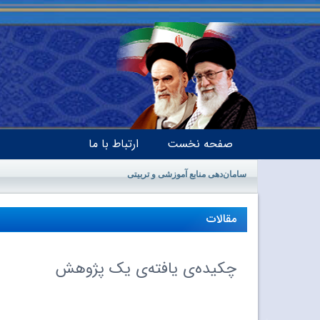
صفحه نخست
ارتباط با ما
سامان‌دهی منابع آموزشی و تربیتی
مقالات
چکیده‌ى یافته‌ى یک پژوهش