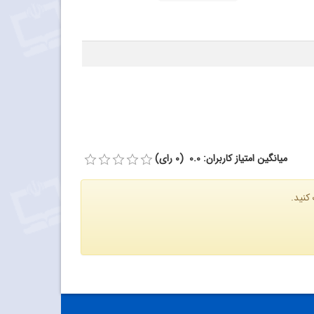
میانگین امتیاز کاربران: 0.0 (0 رای)
کنید.