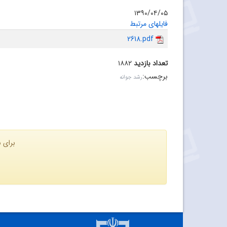
۱۳۹۰/۰۴/۰۵
فایلهای مرتبط
2618.pdf
تعداد بازدید
۱۸۸۲
برچسب
:
رشد جوانه
برای ن