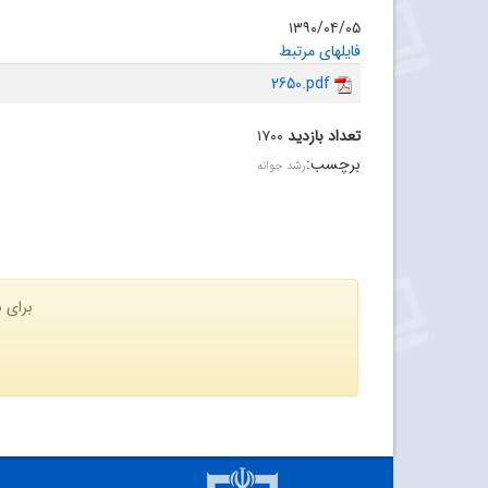
۱۳۹۰/۰۴/۰۵
فایلهای مرتبط
2650.pdf
تعداد بازدید
۱۷۰۰
برچسب
:
رشد جوانه
برای ن