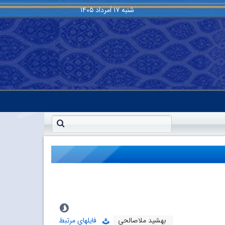
شنبه
۱۷ اَمرداد ۱۴۰۵
بهشید ملاصالحى
فایلهای مرتبط