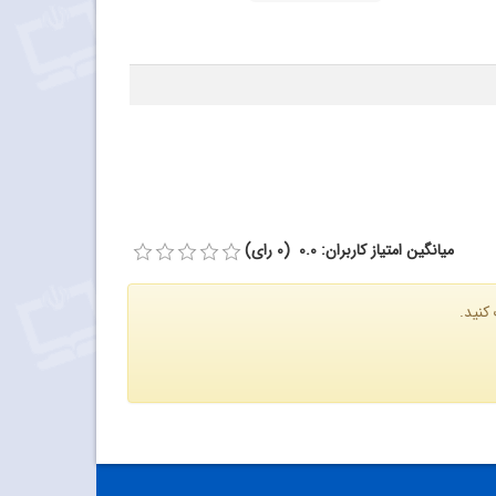
میانگین امتیاز کاربران: 0.0 (0 رای)
کنید.