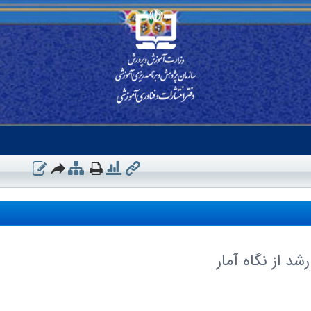
د از نگاه آمار