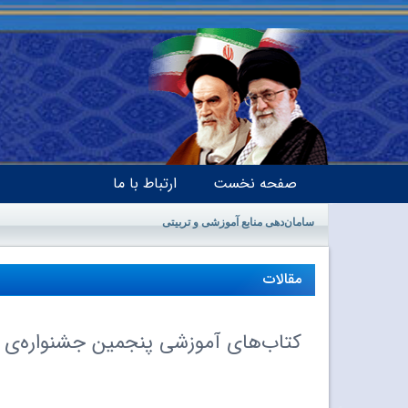
صفحه نخست
ارتباط با ما
سامان‌دهی منابع آموزشی و تربیتی
مقالات
کتاب‌هاى آموزشى پنجمین جشنواره‌ى رش