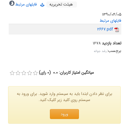
هیئت تحریریه
فایلهای مرتبط
۱۳۹۰/۰۴/۰۵
فایلهای مرتبط
2667.pdf
تعداد بازدید
۱۶۷۸
برچسب
:
رشد جوانه
میانگین امتیاز کاربران: 0.0 (0 رای)
برای نظر دادن ابتدا باید به سیستم وارد شوید. برای ورود به
سیستم روی کلید زیر کلیک کنید.
ورود