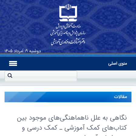
دوشنبه
۱۹ اَمرداد ۱۴۰۵
منوی اصلی
مقالات
نگاهى به علل ناهماهنگى‌های موجود بین
کتاب‌های کمک آموزشى ـ کمک درسى و