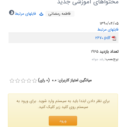
محتواهاى آموزشى جدید
فاطمه رمضانى
فایلهای مرتبط
۱۳۹۰/۰۴/۰۵
فایلهای مرتبط
2670.pdf
تعداد بازدید
۱۹۶۵
برچسب
:
رشد جوانه
میانگین امتیاز کاربران: 0.0 (0 رای)
برای نظر دادن ابتدا باید به سیستم وارد شوید. برای ورود به
سیستم روی کلید زیر کلیک کنید.
ورود