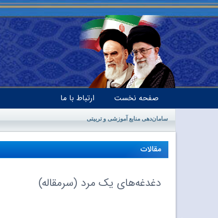
صفحه نخست
ارتباط با ما
سامان‌دهی منابع آموزشی و تربیتی
مقالات
دغدغه‌هاى یک مرد (سرمقاله)