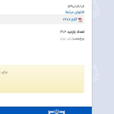
۱۳۹۰/۰۴/۰۶
فایلهای مرتبط
2687.pdf
تعداد بازدید
۱۹۰۶
برچسب
:
رشد جوانه
برای ن