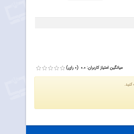
میانگین امتیاز کاربران: 0.0 (0 رای)
کنید.