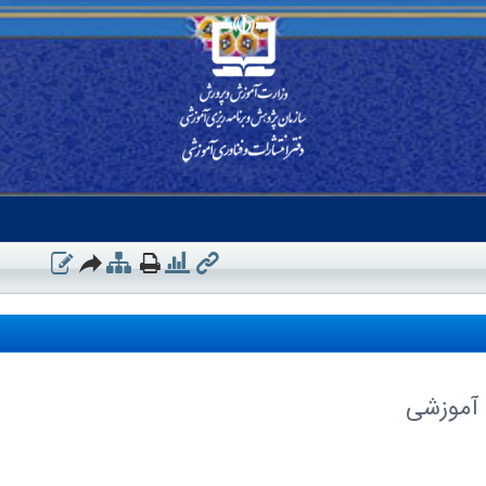
ى آموزشى