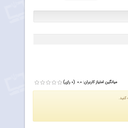
میانگین امتیاز کاربران: 0.0 (0 رای)
کنید.