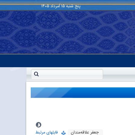
پنج شنبه
۱۵ اَمرداد ۱۴۰۵
جعفر علاقه‌مندان
فایلهای مرتبط