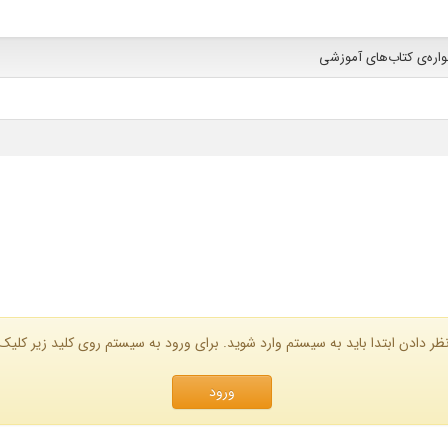
واره‌ى کتاب‌هاى آموزشى
ظر دادن ابتدا باید به سیستم وارد شوید. برای ورود به سیستم روی کلید زیر کلیک 
ورود