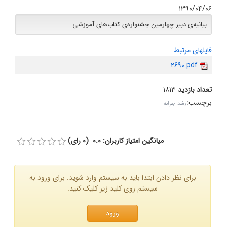
۱۳۹۰/۰۴/۰۶
بیانیه‌ى دبیر چهارمین جشنواره‌ى کتاب‌هاى آموزشى
فایلهای مرتبط
2690.pdf
تعداد بازدید
۱۸۱۳
برچسب
:
رشد جوانه
میانگین امتیاز کاربران: 0.0 (0 رای)
برای نظر دادن ابتدا باید به سیستم وارد شوید. برای ورود به
سیستم روی کلید زیر کلیک کنید.
ورود