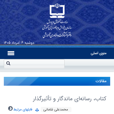
دوشنبه
۱۹ اَمرداد ۱۴۰۵
منوی اصلی
مقالات
کتاب، رسانه‌اى ماندگار و تأثیرگذار
محمدعلى شامانى
فایلهای مرتبط