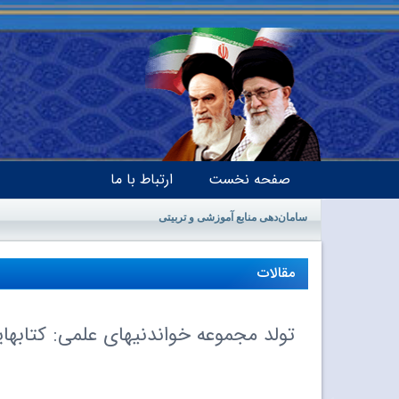
صفحه نخست
ارتباط با ما
سامان‌دهی منابع آموزشی و تربیتی
مقالات
تولد مجموعه خواندنی‏های علمى: کتاب‏