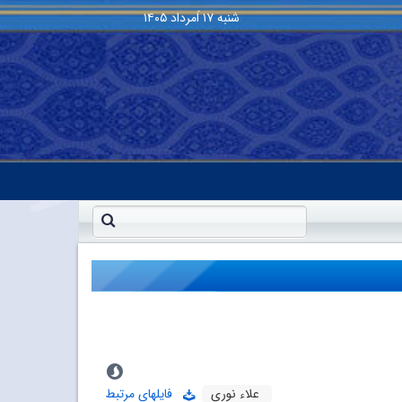
شنبه
۱۷ اَمرداد ۱۴۰۵
علاء نورى
فایلهای مرتبط