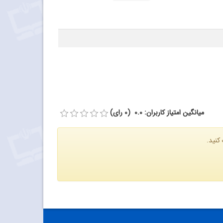
میانگین امتیاز کاربران: 0.0 (0 رای)
کنید.