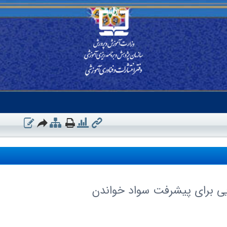
هایی براى پیشرفت سواد خواندن