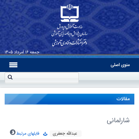
جمعه
۱۶ اَمرداد ۱۴۰۵
منوی اصلی
مقالات
شارلمانى
عبدالله جعفرى
فایلهای مرتبط