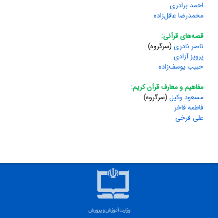
احمد برادری
محمدرضا عاقل‌زاده
قصه‌های قرآنی:
ناصر نادری
(سرگروه)
پرویز آزادی
حبیب یوسف‌زاده
مفاهیم و معارف قرآن کریم:
مسعود وکیل
(سرگروه)
فاطمه فاخر
علی فرخی