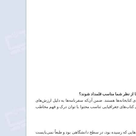
ا
از
نظر
شما
مناسب
قلمداد
شوند؟
ی
کتابخانه‌ها هستند. ضمن
آن‌که
سفرنامه‌ها به
دلیل
ارزش‌های
کتاب‌های جغرافیایی
تناسب
محتوا
با
توان
درک
و
فهم
مخاطب
هایی که رسیده بود، در سطح دانشگاهی
بود و طبعاً نمی‌بایست