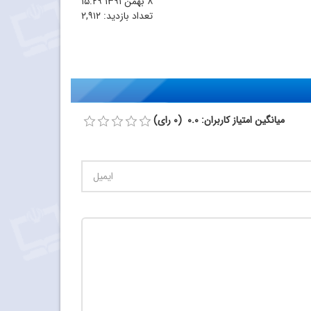
۸ بهمن ۱۳۹۱
۱۵:۲۹
تعداد بازدید:
۲,۹۱۲
میانگین امتیاز کاربران: 0.0 (0 رای)