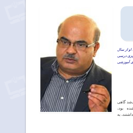
 و مدیریت دارد. او از سال
‌ریزی درسی
های آموزشی
ی‌شد گاهی
ده بود،
اشتند، به