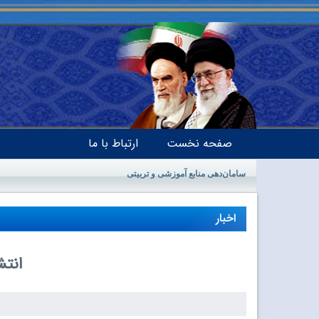
صفحه نخست
ارتباط با ما
سامان‌دهی منابع آموزشی و تربیتی
اخبار
انتش