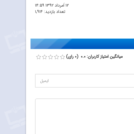
۱۲ اَمرداد ۱۳۹۲
۱۴:۵۹
تعداد بازدید:
۱,۹۱۴
میانگین امتیاز کاربران: 0.0 (0 رای)