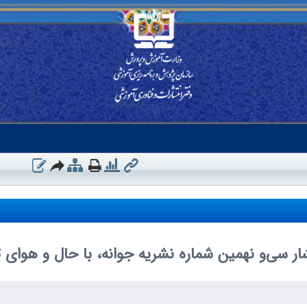
ار سی‌و نهمین شماره نشریه جوانه، با حال و هوای ت