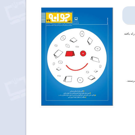
اه یافته
رستند.