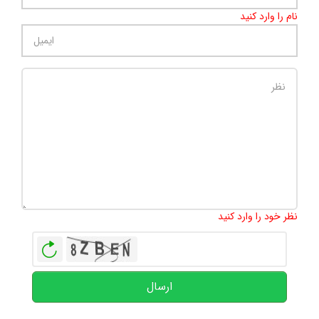
نام را وارد کنید
تعداد کاراکتر باقیمانده
:
500
نظر خود را وارد کنید
بازخوانی
ارسال