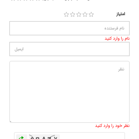
امتیاز
نام را وارد کنید
تعداد کاراکتر باقیمانده
:
500
نظر خود را وارد کنید
بازخوانی