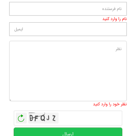
نام را وارد کنید
تعداد کاراکتر باقیمانده
:
500
نظر خود را وارد کنید
بازخوانی
ارسال