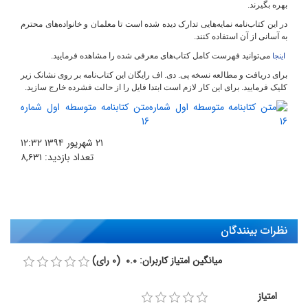
بهره بگیرند.
در این کتاب‌نامه نمایه‌هایی تدارک دیده شده است تا معلمان و خانواده‌های محترم
به آسانی از آن استفاده کنند.
می‌توانید فهرست کامل کتاب‌های معرفی شده را مشاهده فرمایید.
اینجا
برای دریافت و مطالعه نسخه پی‌. دی. اف رایگان این کتاب‌نامه بر روی نشانک زیر
کلیک فرمایید. برای این‌ کار لازم است ابتدا فایل را از حالت فشرده خارج سازید.
متن کتابنامه متوسطه اول شماره
16
۲۱ شهریور ۱۳۹۴
۱۲:۳۲
تعداد بازدید:
۸,۶۳۱
نظرات بینندگان
میانگین امتیاز کاربران: 0.0 (0 رای)
امتیاز