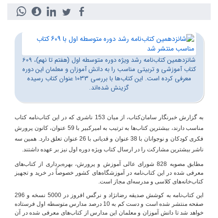
شانزدهمین کتاب‌نامه رشد ویژه دوره متوسطه اول (هفتم تا نهم)‌،‌ 609
کتاب آموزشی و تربیتی مناسب را به دانش آموزان و معلمان این دوره
معرفی کرده است. این کتاب‌ها با بررسی 1033 عنوان کتاب رسیده
گزینش شده‌اند.
به گزارش خبرنگار سامان‌کتاب،‌ از
میان
153
ناشری که در این کتاب‌نامه کتاب
مناسب دارند، بیشترین
کتاب‌ها
به
ترتیب
به
امیرکبیر
با
59
عنوان، کانون
پرورش
فکری
کودکان
و
نوجوانان
با
38
عنوان و قدیانی
با
26
عنوان
تعلق
دارد
.
همین سه
ناشر بیشترین
مشارکت
را
در
ارسال
کتاب
ویژه دوره اول نیز بر عهده داشتند.
مطابق مصوبه 828 شورای عالی آموزش و پرورش، بهر‌ه‌برداری از کتاب‌های
معرفی شده در این کتاب‌نامه در آموزشگاه‌های کشور خصوصاً در خرید و تجهیز
کتاب‌خانه‌های کلاسی و مدرسه‌ای مجاز است.
این کتاب‌نامه به کوشش صدیقه رضانژاد و نرگس افروز در 5000 نسخه و 296
صفحه منتشر شده است و دست کم به 10 درصد مدارس متوسطه اول فرستاده
خواهد شد تا دانش آموزان و معلمان این مدارس از کتاب‌های معرفی شده در آن