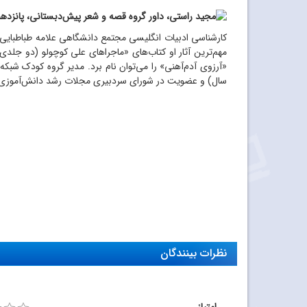
کارشناسی ادبیات انگلیسی مجتمع دانشگاهی علامه طباطبایی
مهم
ترین آثار او کتاب
های «ماجراهای علی کوچولو (دو جلدی)
«آرزوی آدم
آهنی» را می
توان نام برد. مدیر گروه کودک شبکه 2، داوری جشنواره‌های متعدد از جملبه کتاب رشد، مدیر مسئولی فعال
سال) و عضویت در شورای سردبیری مجلات رشد دانش
آموزی
نظرات بینندگان