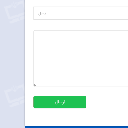
تعداد کاراکتر باقیمانده
:
500
ارسال