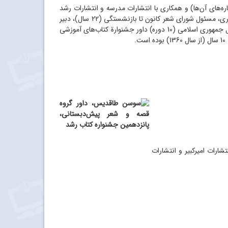
ره
های آن
ها) و همکاری با انتشارات مدرسه و انتشارات رشد
است. وی شاعر، نویسنده و پژوهشگر ادبیات کودک و نوجوان، سردبیر «جُنگ ادبی آیش» در کانون پرورش فکری، مسئول شورای شعر کانون تا بازنشستگی (22 سال)، دبیر
های آموزشی
.
ارات امیرکبیر و انتشارات