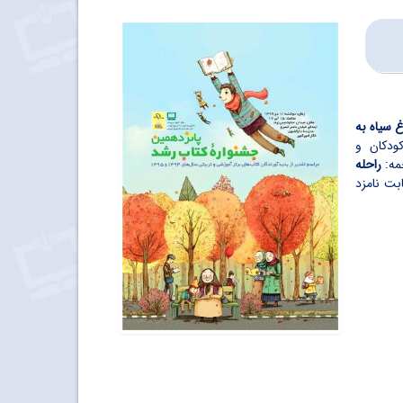
غ سیاه به
ودکان و
جمه:
راحله
بت نامزد