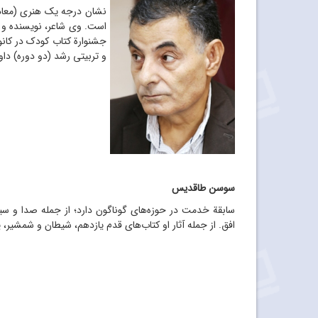
نشان درجه یک هنری (معادل
جشنوارة کتاب کودک در کانون (سه دوره) و دبیر ج
و تربیتی رشد (دو دوره) داور و سرد
سوسن طاقدیس
سابقة خدمت در حوزه
های گوناگون دارد؛ از جمله صدا و سی
افق. از جمله آثار او کتاب
های قدم یازدهم، شیطان و شمشیر، ی