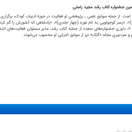
مجید راستی
 است. از جمله سوابق علمی ـ پژوهشی او فعالیت در حوزة ادبیات کودک، برگزاری
»، «پسر کوچولویی به نام غوره (چهار جلدی)»، «پادشاهی که کشورش را گم کرد
یت
های انتش
 و سردبیری مجله «گلک» نیز از سوابق اجرایی او محسوب می
شوند.