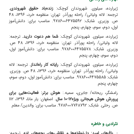
ژیرارده، سیلوی. شهروندان کوچک:
زنده‌باد حقوق شهروندی.
ترجمه: لاله ولیانی/ راحله پورآذر. تهران: منظومه خرد، 1396، 48
ص. وزیری. شابک: 9786006475592. مناسب برای: دانش‌آموز
اول، دوم، سوم، چهارم، پنجم
ژیرارده، سیلوی. شهروندان کوچک:
شما هم دعوت دارید.
ترجمه:
لاله ولیانی/ راحله پورآذر. تهران: منظومه خرد، 1396، 48 ص.
وزیری. شابک: 9786006475578. مناسب برای: دانش‌آموز اول،
دوم، سوم، چهارم، پنجم
ژیرارده، سیلوی. شهروندان کوچک:
رایانه کار راه‌انداز.
ترجمه: لاله
ولیانی/ راحله پورآذر. تهران: منظومه خرد، 1396، 48 ص. وزیری.
شابک: 9786006475585. مناسب برای: دانش‌آموز اول، دوم، سوم،
چهارم، پنجم
رامشگر، ریحانه/ جابری، سمیه.:
هوش برتر: فعالیت‌هایی برای
پرورش هوش هیجانی ویژه12-10 سال.
اصفهان: یار مانا، 1396، 112
ص. رحلی. شابک: 9786007768792. مناسب برای: والدین/ معلم
نثرادبی و خاطره
-.
باغ‌های امید: دل‌نوشته‌ها و نقاشی‌های بچه‌های غزه.
ترجمه: