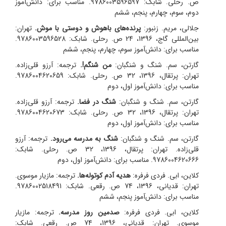
ص. رحلی. شابک: 9786003596597. مناسب برای: دانش‌آموز
دوم، سوم، چهارم، پنجم، ششم
جلالی، مریم. زنبور:
پرنده‌های باهوش و دوستی با موش.
تهران:
بین‌المللی گاج، 1396، 24 ص. رحلی. شابک: 9786003596528.
مناسب برای: دانش‌آموز سوم، چهارم، پنجم، ششم
گارتن، سم. شنگ و شنگبان:
من شنگم!.
ترجمه: آرزو قلی‌زاده.
تهران: پرتقال، 1396، 32 ص. رحلی. شابک: 9786004620659.
مناسب برای: دانش‌آموز اول، دوم
گارتن، سم. شنگ و شنگبان:
شنگ در فضا.
ترجمه: آرزو قلی‌زاده.
تهران: پرتقال، 1396، 32 ص. رحلی. شابک: 9786004620673.
مناسب برای: دانش‌آموز اول، دوم
گارتن، سم. شنگ و شنگبان:
شنگ به مدرسه می‌رود.
ترجمه: آرزو
قلی‌زاده. تهران: پرتقال، 1396، 32 ص. رحلی. شابک:
9786004620666. مناسب برای: دانش‌آموز اول، دوم
کلاین، ابی. فردی فرفره‌:
هدیه آدم کوتوله‌ها.
ترجمه: مازیار موسوی.
تهران: قدیانی، 1396، 74 ص. رقعی. شابک: 9786002518491.
مناسب برای: دانش‌آموز پنجم، ششم
کلاین، ابی. فردی فرفره‌:
صدمین روز مدرسه.
ترجمه: مازیار
موسوی. تهران: قدیانی، 1396، 74 ص. رقعی. شابک: