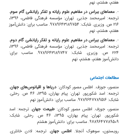
هفتم، هشتم، نهم
-.
معماهای ببراس در مفاهیم علوم رایانه و تفکر رایانشی گام سوم.
ترجمه: امیر‌محمد جذبی. تهران: مؤسسه فرهنگی فاطمی، 1396،
216 ص. وزیری. شابک: 9789643189754. مناسب برای: دانش‌آموز
هفتم، هشتم، نهم
-.
معماهای ببراس در مفاهیم علوم رایانه و تفکر رایانشی گام دوم.
ترجمه: امیر‌محمد جذبی. تهران: مؤسسه فرهنگی فاطمی، 1396،
224 ص. وزیری. شابک: 9789643189747. مناسب برای:
دانش‌آموز هفتم، هشتم، نهم
مطالعات اجتماعی
منصور، جوزف. اطلس مصور کودکان:
دریاها و اقیانوس‌های جهان.
ترجمه: اسد شکورپور. تهران: پیام بهاران، 1395، 46 ص. رحلی.
شابک: 9789647789516. مناسب برای: دانش‌آموز نهم
منصور، جوزف. اطلس مصور کودکان:
طبیعت جهان.
ترجمه: اسد
شکورپور. تهران: پیام بهاران، 1395، 46 ص. رحلی. شابک:
9789647789509. مناسب برای: دانش‌آموز هشتم
رویستون، سوهوک آنجلا.
اطلس جهان.
ترجمه: لادن خانلری.