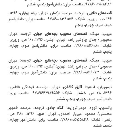
9786002518484. مناسب برای: دانش‌آموز پنجم، ششم
قصه‌های طلایی.
ترجمه: مرضیه ترکمان. تهران: پیام بهاران، 1396،
146 ص. وزیری. شابک: 9786008341154. مناسب برای: دانش‌آموز
دوم، سوم، چهارم، پنجم
مییپ، مینگ.
قصه‌های محبوب بچه‌های جهان.
ترجمه: مهران
محبوبی/ جلال چاوشی زاهد. تهران: آبشن، 1396، 160 ص. وزیری.
شابک: 9786008116080. مناسب برای: دانش‌آموز سوم، چهارم،
پنجم، ششم
مییپ، مینگ.
قصه‌های محبوب بچه‌های جهان.
ترجمه: مهران
محبوبی/ جلال چاوشی زاهد. تهران: آبشن، 1396، 160 ص. وزیری.
شابک: 9786008116073. مناسب برای: دانش‌آموز سوم، چهارم،
پنجم، ششم
تیموریان، آناهیتا.
قایق کاغذی.
تهران: مؤسسه فرهنگی فاطمی،
1396، 28 ص. خشتی. شابک: 9789643189556. مناسب برای:
دانش‌آموز سوم، چهارم، پنجم، ششم
یانسون، تووه. مومی‌ترول‌ها:
کلاه جادو.
ترجمه: مرسده خدیور
محسنی/ محمود امیریار احمدی. تهران: هوپا، 1396، 280 ص.
رقعی. شابک: 9786008655848. مناسب برای: دانش‌آموز چهارم،
پنجم، ششم