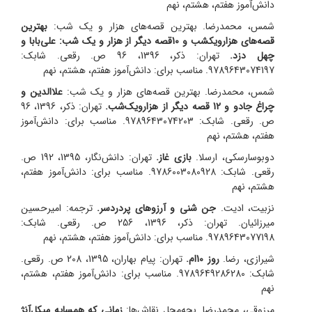
دانش‌آموز هفتم، هشتم، نهم
شمس، محمدرضا. بهترین قصه‌های هزار و یک شب:
بهترین
قصه‌های هزار‌و‌یکشب و 10قصه دیگر از هزار و یک شب: علی‌بابا و
چهل دزد.
تهران: ذکر، 1396، 96 ص. رقعی. شابک:
9789643074197. مناسب برای: دانش‌آموز هفتم، هشتم، نهم
شمس، محمدرضا. بهترین قصه‌های هزار و یک شب:
علاالدین و
چراغ جادو و 12 قصه دیگر از هزار‌و‌یک‌شب.
تهران: ذکر، 1396، 96
ص. رقعی. شابک: 9789643074203. مناسب برای: دانش‌آموز
هفتم، هشتم، نهم
دوبوسارسکی، ارسلا.
بازی غاز.
تهران: دانش‌نگار، 1395، 192 ص.
رقعی. شابک: 9786003080928. مناسب برای: دانش‌آموز هفتم،
هشتم، نهم
نزبیت، ادیت.
جن شنی و آرزوهای پردردسر.
ترجمه: امیرحسین
میرزائیان. تهران: ذکر، 1396، 256 ص. رقعی. شابک:
9789643077198. مناسب برای: دانش‌آموز هفتم، هشتم، نهم
شیرازی، رضا.
روز 10ام.
تهران: پیام بهاران، 1395، 208 ص. رقعی.
شابک: 9789649286280. مناسب برای: دانش‌آموز هفتم، هشتم،
نهم
مرزوقی، محمدرضا. بچه‌محل نقاش‌ها:
زمانی که همسایه میکل‌آنژ