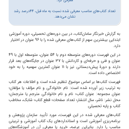
معرفی کرد.
تعداد کتاب‌های مناسب معرفی شده نسبت به ماه قبل، 44درصد رشد
نشان می‌دهد.
به گزارش خبرنگار سامان‌کتاب، در بین دوره‌های تحصیلی، دوره‌ آموزشی
ابتدایی بیشترین سهم از کتاب‌های معرفی شده را با 96 عنوان در اختیار
دارد.
در این فهرست دوره‌های متوسطه دوم با 54 عنوان، متوسطه اول با 49
عنوان و فنی و حرفه‌ای و کاردانش با 37 عنوان در جایگاه‌های بعد قرار
دارند و دورۀ پیش‌دبستانی نیز با 11 عنوان کمترین سهمیه را به خود
اختصاص داده است.
فهرست کتاب‌ها بر اساس موضوع تنظیم شده است و اطلاعات هر کتاب
به ترتیب زیر آورده شده است: نام خانوادگی و نام مؤلف یا مؤلفان؛
عنوان مجموعه: عنوان کتاب؛ نام و نام خانوادگی مترجم یا مترجمان؛
محل نشر: ناشر، سال انتشار؛ تعداد صفحات؛ قطع کتاب؛ شابک، مخاطب
کتاب و پایه تحصیلی.
کتاب‌های معرفی شده در این فهرست، مورد تأیید سازمان پژوهش و
برنامه‌ریزی آموزشی است و استانداردهای یک کتاب آموزشی و تربیتی
مناسب را دارد. بنابراین عرضه، خرید یا معرفی آن در آموزشگاه‌های