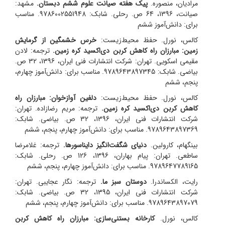
مرادیان، منصوره.
پیک هفته صیانت علوم ششم دبستان.
مشهد:
صیانت، 1396، 64 ص. رحلی. شابک: 9786002551948. مناسب
برای: دانش‌آموز ششم
کالس، نورل. حفظ محیط‌زیست:
خرس خشمگین از گرمایش
زمین: مبارزان راه کاهش کربن دی‌اکسید کره زمین.
ترجمه: لادن
مقیمی اسکویی. تهران: شرکت انتشارات فنی ایران، 1396، 32 ص.
بیاضی. شابک: 9789643897345. مناسب برای: دانش‌آموز چهارم،
پنجم، ششم
کالس، نورل. حفظ محیط‌زیست:
دلفین آوازخوان: مبارزان راه
کاهش کربن دی‌اکسید کره زمین.
ترجمه: مریم رضازاده. تهران:
شرکت انتشارات فنی ایران، 1396، 32 ص. بیاضی. شابک:
9789643897369. مناسب برای: دانش‌آموز چهارم، پنجم، ششم
بینگهام، کارولین.
دنیای شگفت‌انگیز دایناسورها.
ترجمه: غلامرضا
ساطعی. تهران: پیام بهاران، 1396، 126 ص. رحلی. شابک:
9789647789165. مناسب برای: دانش‌آموز چهارم، پنجم، ششم
رایت، الکساندرا.
دوستان سبز ما.
ترجمه: نگار عجایبی. تهران:
شرکت انتشارات فنی ایران، 1395، 32 ص. بیاضی. شابک:
9789643897079. مناسب برای: دانش‌آموز چهارم، پنجم، ششم
کالس، نورل.
کارخانه بستنی‌سازی: مبارزان راه کاهش کربن