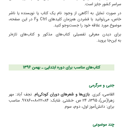
سراسر کشور جایز است.
در صورت تمایل به آگاهی از وجود نام یک کتاب یا نویسنده یا ناشر
خاص، می‌توانید با فشردن هم‌زمان کلیدهای
Ctrl
و
F
در این صفحه،
موضوع مورد علاقه خود را جست‌وجو کنید.
برای دیدن معرفی تفصیلی کتاب‌های مذکور و کتاب‌های تازه‌تر
به
این‌جا
بروید.
کتاب‌های مناسب برای دوره ابتدایی ـ بهمن 1396
جنبی و سرگرمی
القاصی، کبری.
بازی‌ها و شعرهای دوران کودکی‌ام
. نجف آباد: مهر
زهرا(س)، 1395، 24 ص. خشتی. شابک: 9786008022084. مناسب
برای: دانش‌آموز اول، دوم، سوم
چند موضوعی