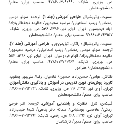
ص. وزیری. شابک: 9786003092990. مناسب برای: معلم/
دانشجومعلمان
اسمیت، پاتریشیا‌ال.
طراحی آموزشی (جلد 1).
ترجمه: سونیا موسی
رمضانی/ زینب اسماعیلی/ مرضیه سعیدپور/ عظیمه نجف‌قلی‌نژاد/
الهام فردوسیان. تهران: آوای نور، 1396، 536 ص. وزیری. شابک:
9786003093157. مناسب برای: معلم/ دانشجومعلمان
اسمیت، پاتریشیا‌ال/ راگان، تیل‌من‌جی.
طراحی آموزشی (جلد 2).
ترجمه: سونیا موسی رمضانی/ زینب اسماعیلی/ مرضیه سعیدپور/
عظیمه نجف‌قلی‌نژاد/ الهام فردوسیان. تهران: آوای نور، 1396، 552
ص. وزیری. شابک: 9786003093164. مناسب برای: معلم/
دانشجومعلمان/ هنرآموز
قلتاش، عباس/ حسن‌زاده، حسین/ غلامیان، رضا/ علی‌پور، یعقوب.
کاربرد روش‌های نوین تدریس در آموزش و یادگیری دانش‌آموزان.
تهران: آوای نور، 1396، 216 ص. وزیری. شابک: 9786003093249.
مناسب برای: معلم/ دانشجومعلمان
گلیکمن، کارل.
نظارت و راهنمایی آموزشی.
ترجمه: اکبر فرجی
ارمکی/ غلامعلی بوسلیانی/ سمانه باقر پناهی/ شیما طبیب‌زاده.
تهران: آوای نور، 1396، 168 ص. رقعی. شابک: 9786003092792.
مناسب برای: معلم/ مدیر/ کارشناسان