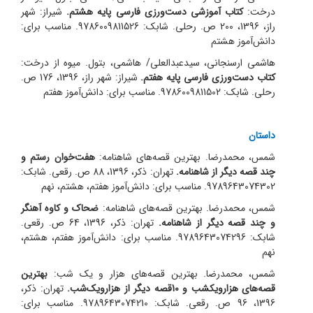
درخت:
کتاب آموزشی دست‌ورزی فارسی پایه هشتم.
شیراز: شهر
راز، 1396، 200 ص. رحلی. شابک: 9786009811526. مناسب برای:
دانش‌آموز هشتم
هاشمی ارسنجانی، سیدعبدالعلی/ هاشمی، بتول. میوه از درخت:
کتاب دست‌ورزی فارسی پایه هفتم.
شیراز: شهر راز، 1396، 176 ص.
رحلی. شابک: 9786009811502. مناسب برای: دانش‌آموز هفتم
داستان
شمس، محمدرضا. بهترین قصه‌های شاهنامه:
هفت‌خوان رستم و
چند قصه دیگر از شاهنامه.
تهران: ذکر، 1396، 88 ص. رقعی. شابک:
9789643074302. مناسب برای: دانش‌آموز هفتم، هشتم، نهم
شمس، محمدرضا. بهترین قصه‌های شاهنامه:
ضحاک و کاوه آهنگر
و چند قصه دیگر از شاهنامه.
تهران: ذکر، 1396، 64 ص. رقعی.
شابک: 9789643074296. مناسب برای: دانش‌آموز هفتم، هشتم،
نهم
شمس، محمدرضا. بهترین قصه‌های هزار و یک شب:
بهترین
قصه‌های هزار‌و‌یکشب و 10قصه دیگر از هزار‌و‌یک‌شب.
تهران: ذکر،
1396، 96 ص. رقعی. شابک: 9789643074210. مناسب برای: