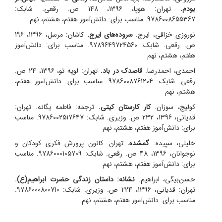
بودم.
تهران: هوپا، 1396، 148 ص. رقعی. شابک:
9786008655367. مناسب برای: دانش‌آموز هفتم، هشتم، نهم
نوروزی خزاقی، ایرج.
سروده‌های ایرج.
کاشان: مرسل، 1396، 196
ص. رقعی. شابک: 9789649724560. مناسب برای: دانش‌آموز
هفتم، هشتم، نهم
احمدی، احمدرضا.
قاصدک در باد.
تهران: لوپه تو، 1396، 24 ص.
رقعی. شابک: 9786008761204. مناسب برای: دانش‌آموز هفتم،
هشتم، نهم
کولیج، سوزان.
کار کارستان کیتی.
ترجمه: فاطمه یگانه. تهران:
قدیانی، 1396، 232 ص. وزیری. شابک: 9786002517647. مناسب
برای: دانش‌آموز هفتم، هشتم، نهم
خلیلی، سپیده.
گمشده.
تهران: کانون پرورش فکری کودکان و
نوجوانان، 1396، 48 ص. رقعی. شابک: 9786000105709. مناسب
برای: دانش‌آموز هفتم، هشتم، نهم
حسن‌بیگی، ابراهیم.
نشانه: داستان زندگی حضرت ابراهیم(ع).
تهران: قدیانی، 1396، 224 ص. وزیری. شابک: 9786000800710.
مناسب برای: دانش‌آموز هفتم، هشتم، نهم