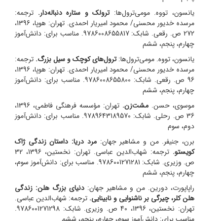
یانسون، تووه. مومی‌ترول‌ها:
ترولک و ستاره دنباله‌دار.
ترجمه:
مرسده خدیور محسنی/ محمود امیریار احمدی. تهران: هوپا، 1396،
272 ص. رقعی. شابک: 9786008655817. مناسب برای: دانش‌آموز
چهارم، پنجم، ششم
یانسون، تووه. مومی‌ترول‌ها:
ترول‌های کوچک و سیل بزرگ.
ترجمه:
مرسده خدیور محسنی/ محمود امیریار احمدی. تهران: هوپا، 1396،
96 ص. رقعی. شابک: 9786008655800. مناسب برای: دانش‌آموز
چهارم، پنجم، ششم
موسوی، حسن.
مشت‌زن.
تهران: مؤسسه فرهنگی فاطمی، 1396،
36 ص. رحلی. شابک: 9789643189570. مناسب برای: دانش‌آموز
دوم، سوم
برن، جنیفر. من و مشاهیر جهان:
مرد دریا: داستان زندگی ژاک
کویستو.
ترجمه: شهاب‌الدین عباسی. تهران: نخستین، 1396، 32
ص. وزیری. شابک: 9786001271281. مناسب برای: دانش‌آموز سوم،
چهارم، پنجم، ششم
راپاپورت، دورین. من و مشاهیر جهان:
دنیای بزرگ هلن: زندگی
هلن کلر، چیرگی بر ناشنوایی و نابینایی.
ترجمه: شهاب‌الدین عباسی.
تهران: نخستین، 1396، 40 ص. وزیری. شابک: 9786001271298.
مناسب برای: دانش‌آموز سوم، چهارم، پنجم، ششم