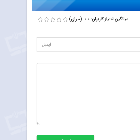
میانگین امتیاز کاربران: 0.0 (0 رای)
تعداد کاراکتر باقیمانده
:
500