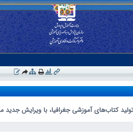
تولید کتاب‌های آموزشی جغرافیا، با ویرایش جدید م