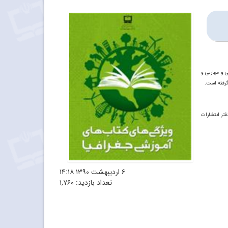
ی
و
مهارتی
و
گرفته است.
فتر
انتشارات
۶ اردیبهشت ۱۳۹۰
۱۴:۱۸
تعداد بازدید:
۱,۷۶۰