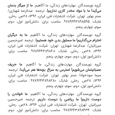
گروه نویسندگان. مهارت‌های زندگی، ما آگاهیم:
ما از سیگار بدمان
می‌آید! ما با مواد مخدر کاری نداریم!.
ترجمه: عبدالرضا شهبازی/
صنم بهاور.
تهران: شرکت انتشارات فنی ایران، 1396، 28ص. رحلی.
شابک: 9789643898595. مناسب برای: دانش‌آموز اول، دوم،
سوم، چهارم، پنجم
گروه نویسندگان. مهارت‌های زندگی، ما آگاهیم:
ما به دیگران
احترام می‌گذاریم! ما مسئول بدن خود هستیم!.
ترجمه: امیرحسین
میرزائیان/ عبدالرضا شهبازی.
تهران: شرکت انتشارات فنی ایران،
1396، 28ص. رحلی. شابک: 9789643898601. مناسب برای:
دانش‌آموز اول، دوم، سوم، چهارم، پنجم
گروه نویسندگان. مهارت‌های زندگی، ما آگاهیم:
ما حریف
عصبانیتمان می‌شویم! استرس به سراغ بچه‌ها هم می‌آید!.
ترجمه:
سیما سودخواه/ صنم بهاور.
تهران: شرکت انتشارات فنی ایران،
1396، 28ص. رحلی. شابک: 9789643898380. مناسب برای:
دانش‌آموز اول، دوم، سوم، چهارم، پنجم
گروه نویسندگان. مهارت‌های زندگی، ما آگاهیم:
ما خواندن را
دوست داریم! ما ریاضی را دوست داریم.
ترجمه: امیرحسین
میرزائیان.
تهران: شرکت انتشارات فنی ایران، 1396، 28ص. رحلی.
شابک: 9789643898434. مناسب برای: دانش‌آموز اول، دوم،