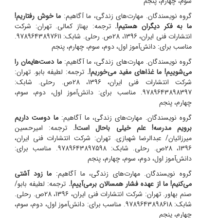
سوم، چهارم، پنجم
گروه نویسندگان. مهارت‌های زندگی، ما آگاهیم:
ما خوش رفتاریم!
ما به فکر دیگران هستیم!.
ترجمه: بهناز کمالی.
تهران: شرکت
انتشارات فنی ایران، 1396، 28ص. رحلی. شابک: 9789643897611.
مناسب برای: دانش‌آموز اول، دوم، سوم، چهارم، پنجم
گروه نویسندگان. مهارت‌های زندگی، ما آگاهیم:
ما دست‌هایمان را
می‌شوییم! ما غذاهای مفید می‌خوریم!.
ترجمه: لطیفه بابو.
تهران:
شرکت انتشارات فنی ایران، 1396، 28ص. رحلی. شابک:
9789643898397. مناسب برای: دانش‌آموز اول، دوم، سوم،
چهارم، پنجم
گروه نویسندگان. مهارت‌های زندگی، ما آگاهیم:
ما دوست داریم
برویم مدرسه! علم خیلی باحال است!.
ترجمه: امیرحسین
میرزائیان/ عبدالرضا شهبازی.
تهران: شرکت انتشارات فنی ایران،
1396، 28ص. رحلی. شابک: 9789643897598. مناسب برای:
دانش‌آموز اول، دوم، سوم، چهارم، پنجم
گروه نویسندگان. مهارت‌های زندگی، ما آگاهیم:
ما زود آشتی
می‌کنیم! ما از عهده فشار همسالان برمی‌آییم!.
ترجمه: لطیفه بابو/
صنم بهاور.
تهران: شرکت انتشارات فنی ایران، 1396، 28ص. رحلی.
شابک: 9789643898618. مناسب برای: دانش‌آموز اول، دوم، سوم،
چهارم، پنجم