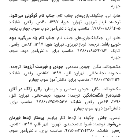
چهارم
هابز، لی. جنگولک‌بازی‌های جناب تام:
جناب تام گوگولی می‌شود.
ترجمه: فرناز تبریزی.
تهران: هوپا، 1397، 40ص. رقعی. شابک:
9786008869405. مناسب برای: دانش‌آموز دوم، سوم، چهارم، پنجم
هابز، لی. جنگولک‌بازی‌های جناب تام:
جناب تام یاد می‌گیرد بچه
خوبی باشد.
ترجمه: فرناز تبریزی.
تهران: هوپا، 1397، 84ص. رقعی.
شابک: 9786008869283. مناسب برای: دانش‌آموز دوم، سوم،
چهارم
مک‌دونالد، مگان. جودی دمدمی:
جودی و فهرست آرزوها.
ترجمه:
محبوبه نجف‌خانی.
تهران: افق، 1397، 152ص. رقعی. شابک:
9786003534124. مناسب برای: دانش‌آموز سوم، چهارم
مک‌دونالد، مگان. جودی دمدمی و دوستان:
راکی زَنگ در آقای
شعبده‌باز شگفت‌انگیز.
ترجمه: محبوبه نجف‌خانی.
تهران: افق،
1396، 64ص. رقعی. شابک: 9786003532533. مناسب برای:
دانش‌آموز دوم، سوم، چهارم
لیسی، جاش. چگونه با اژدها کنار بیاییم:
پرستار اژدها قهرمان
می‌شود.
ترجمه: شیوا شاه‌محمدی.
تهران: شهر قلم، 1397، 52ص.
رقعی. شابک: 9786003204386. مناسب برای: دانش‌آموز سوم،
چهارم، پنجم، ششم