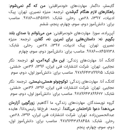
گایسلر، داگمار. مهارت‌های خود‌مراقبتی:
من که گم نمی‌شوم:
راهکارهای لازم هنگام گم‌شدن.
ترجمه: منیژه نصیری.
تهران: پیک
ادبیات، 1397، 28ص. رحلی. شابک: 9786008457121. مناسب
برای: دانش‌آموز دوم، سوم، چهارم، پنجم، ششم
آپن‌راده، سوزا. مهارت‌های خود‌مراقبتی:
من می‌توانم با صدای بلند
بگویم نه: داستان‌هایی برای تمرین نه‌، گفتن.
ترجمه: منیژه
نصیری.
تهران: پیک ادبیات، 1397، 28ص. رحلی. شابک:
9786008457138. مناسب برای: دانش‌آموز دوم، سوم، چهارم
کانگ، آنا. مهارت‌های زندگی:
این مال کیه؟من، تو.
ترجمه: نگار
عجایبی.
تهران: شرکت انتشارات فنی ایران، 1396، 36ص. خشتی.
شابک: 9789643899615. مناسب برای: دانش‌آموز اول، دوم، سوم
کانگ، آنا. مهارت‌های زندگی:
توکوچولو هستی،نیستی.
ترجمه: نگار
عجایبی.
تهران: شرکت انتشارات فنی ایران، 1396، 36ص. خشتی.
شابک: 9789643899622. مناسب برای: دانش‌آموز اول، دوم، سوم
گروه نویسندگان. مهارت‌های زندگی، ما آگاهیم:
زورگویی آزارمان
می‌دهد! دعوا ناراحتمان می‌کند!.
ترجمه: فرخ‌لقا رئیس‌دانا/ هایده
عبدالحسین‌زاده.
تهران: شرکت انتشارات فنی ایران، 1396، 28ص.
رحلی. شابک: 9789643898458. مناسب برای: دانش‌آموز اول،
دوم، سوم، چهارم، پنجم