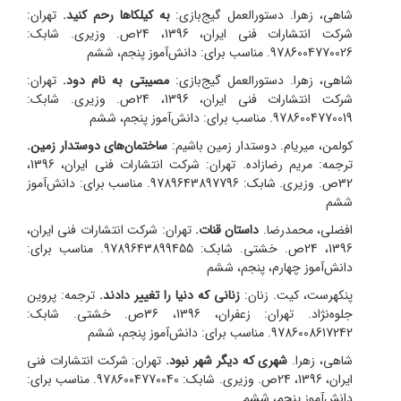
شاهی، زهرا. دستور‌العمل گیج‌بازی:
به کیلکاها رحم کنید.
تهران:
شرکت انتشارات فنی ایران، 1396، 24ص. وزیری. شابک:
9786004770026. مناسب برای: دانش‌آموز پنجم، ششم
شاهی، زهرا. دستور‌العمل گیج‌بازی:
مصیبتی به نام دود.
تهران:
شرکت انتشارات فنی ایران، 1396، 24ص. وزیری. شابک:
9786004770019. مناسب برای: دانش‌آموز پنجم، ششم
کولمن، میریام. دوستدار زمین باشیم:
ساختمان‌های دوستدار زمین.
ترجمه: مریم رضازاده.
تهران: شرکت انتشارات فنی ایران، 1396،
32ص. وزیری. شابک: 9789643897796. مناسب برای: دانش‌آموز
ششم
افضلی، محمدرضا.
داستان قنات.
تهران: شرکت انتشارات فنی ایران،
1396، 24ص. خشتی. شابک: 9789643899455. مناسب برای:
دانش‌آموز چهارم، پنجم، ششم
پنکهرست، کیت. زنان:
زنانی که دنیا را تغییر دادند.
ترجمه: پروین
جلوه‌نژاد.
تهران: زعفران، 1396، 36ص. خشتی. شابک:
9786008617242. مناسب برای: دانش‌آموز پنجم، ششم
شاهی، زهرا.
شهری که دیگر شهر نبود.
تهران: شرکت انتشارات فنی
ایران، 1396، 24ص. وزیری. شابک: 9786004770040. مناسب برای:
دانش‌آموز پنجم، ششم