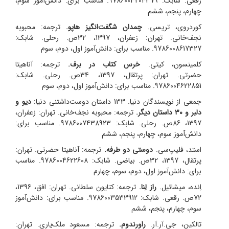
رقعی. شابک: 9786003204379. مناسب برای: دانش‌آموز سوم،
چهارم، پنجم، ششم
کوردروی، تریسی.
چمدان شگفت‌انگیز هاپو.
ترجمه: محبوبه
نجف‌خانی.
تهران: زعفران، 1397، 32ص. رحلی. شابک:
9786008617327. مناسب برای: دانش‌آموز اول، دوم، سوم
کلمینسون، کیتی.
خرس کتاب در برف.
ترجمه: آناهیتا
حضرتی.
تهران: پرتقال، 1397، 34ص. رحلی. شابک:
9786004622851. مناسب برای: دانش‌آموز اول، دوم، سوم
جمعی از نویسندگان دنیا. 133 داستان دوست‌‌داشتنی دنیا:
دیو و
دلبر و ۳۰ داستان دیگر.
ترجمه: محبوبه نجف‌خانی.
تهران: زعفران،
1397، 86ص. رحلی. شابک: 9786007438923. مناسب برای:
دانش‌آموز سوم، چهارم، پنجم، ششم
استد، فلیپ‌سی.
دوستی دو طرفه.
ترجمه: آناهیتا حضرتی.
تهران:
پرتقال، 1397، 32ص. بیاضی. شابک: 9786004622608. مناسب
برای: دانش‌آموز اول، دوم، سوم، چهارم
اِنده، میشائیل.
راز لِنا.
ترجمه: کتایون سلطانی.
تهران: افق، 1396،
72ص. رقعی. شابک: 9786003533912. مناسب برای: دانش‌آموز
سوم، چهارم، پنجم، ششم
تالکین، جی.‌آر.‌آر.
راورندوم.
ترجمه: مسعود ملک‌یاری.
تهران: