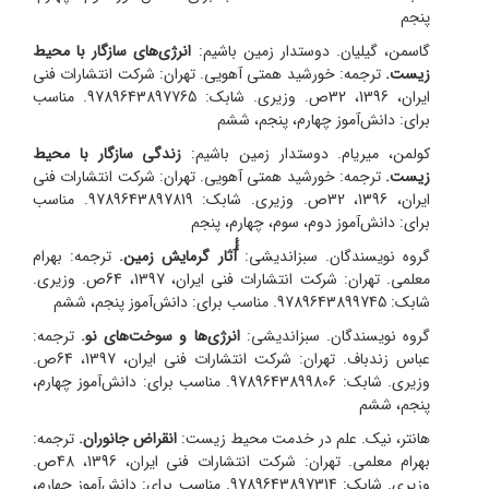
پنجم
گاسمن، گیلیان. دوستدار زمین باشیم:
انرژی‌های سازگار با محیط
زیست.
ترجمه: خورشید همتی آهویی.
تهران: شرکت انتشارات فنی
ایران، 1396، 32ص. وزیری. شابک: 9789643897765. مناسب
برای: دانش‌آموز چهارم، پنجم، ششم
کولمن، میریام. دوستدار زمین باشیم:
زندگی سازگار با محیط
زیست.
ترجمه: خورشید همتی آهویی.
تهران: شرکت انتشارات فنی
ایران، 1396، 32ص. وزیری. شابک: 9789643897819. مناسب
برای: دانش‌آموز دوم، سوم، چهارم، پنجم
گروه نویسندگان. سبزاندیشی:
ٔٔٔآثار گرمایش زمین.
ترجمه: بهرام
معلمی.
تهران: شرکت انتشارات فنی ایران، 1397، 64ص. وزیری.
شابک: 9789643899745. مناسب برای: دانش‌آموز پنجم، ششم
گروه نویسندگان. سبزاندیشی:
انرژی‌ها و سوخت‌های نو.
ترجمه:
عباس زندباف.
تهران: شرکت انتشارات فنی ایران، 1397، 64ص.
وزیری. شابک: 9789643899806. مناسب برای: دانش‌آموز چهارم،
پنجم، ششم
هانتر، نیک. علم در خدمت محیط زیست:
انقراض جانوران.
ترجمه:
بهرام معلمی.
تهران: شرکت انتشارات فنی ایران، 1396، 48ص.
وزیری. شابک: 9789643897314. مناسب برای: دانش‌آموز چهارم،