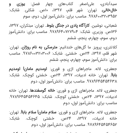
سیدآبادی، علی‌اصغر. کتاب‌های چهار فصل:
یوزی و
خال‌خالی.
تهران: شهر قلم، 1397، 10ص. شکلی. شابک:
9786003203952. مناسب برای: دانش‌آموز اول، دوم، سوم
شعبانی، نوشین.
کارآگاه پادی در جنگل بلوط.
تهران: مبتکران، 1397،
136ص. وزیری. شابک: 9789640727904. مناسب برای: دانش‌آموز
دوم، سوم، چهارم، پنجم، ششم
کلانتری، پرویز. ما گل‌های خندانیم:
مترسکی به نام روژان.
تهران:
شهر قلم، 1397، 24ص. خشتی. شابک: 9786003203006. مناسب
برای: دانش‌آموز سوم، چهارم، پنجم، ششم
جعفری، لاله. ماجراهای اژی و قوری:
اومدیم مامان! اومدیم
بابا!.
تهران: خانه ادبیات، 1397، 24ص. خشتی کوچک. شابک:
9789645454638. مناسب برای: دانش‌آموز اول، دوم
جعفری، لاله. ماجراهای اژی و قوری:
خاله گوسفندها.
تهران: خانه
ادبیات، 1397، 24ص. خشتی کوچک. شابک: 9789645454645.
مناسب برای: دانش‌آموز اول، دوم
جعفری، لاله. ماجراهای اژی و قوری:
سلام مامان! سلام بابا!.
تهران:
خانه ادبیات، 1397، 24ص. خشتی کوچک. شابک:
9789645454652. مناسب برای: دانش‌آموز اول، دوم