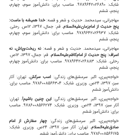
شابک: 9789642026890. مناسب برای: دانش‌آموز سوم، چهارم،
پنجم، ششم
مهاجرانی، سیدمحمد. حدیث و شعر و قصه:
خدا همیشه با ماست:
پنج حدیث از امام‌زمان‌علیه‌السلام.
قم: جمال، 1397، 12ص. رحلی.
شابک: 9789642026937. مناسب برای: دانش‌آموز سوم، چهارم،
پنجم، ششم
مهاجرانی، سیدمحمد. حدیث و شعر و قصه:
نه ریخت‌و‌پاش، نه
اسراف: پنج حدیث از امام‌کاظم‌علیه‌السلام.
قم: جمال، 1397، 12ص.
رحلی. شابک: 9789642026883. مناسب برای: دانش‌آموز چهارم،
پنجم، ششم
خواجه‌پیری، اکبر. سرمشق‌های زندگی:
اسب سرکش.
تهران: آثار
سبز، 1397، 24ص. وزیری. شابک: 9786008566304. مناسب برای:
دانش‌آموز ششم
خواجه‌پیری، اکبر. سرمشق‌های زندگی:
این چنین باشیم!.
تهران:
آثار سبز، 1397، 24ص. وزیری. شابک: 9786008566274. مناسب
برای: دانش‌آموز ششم
خواجه‌پیری، اکبر. سرمشق‌های زندگی:
چهار سفارش از امام
صادق‌علیه‌السلام.
تهران: آثار سبز، 1397، 24ص. وزیری. شابک:
9786008566175. مناسب برای: دانش‌آموز ششم