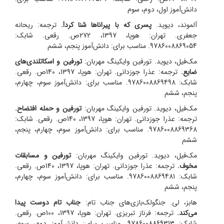
دانش‌آموز اول، دوم، سوم
آلموند، دیوید.
پسری که با پیراناها شنا کرد!.
ترجمه: ریحانه
جعفری.
تهران: هوپا، 1397، 272ص. رقعی. شابک:
9786008869054. مناسب برای: دانش‌آموز پنجم، ششم
مک‌فیل، دیوید. تورفین وایکینگ مهربان:
تورفین و اسکاتلندی‌های
ضایع.
ترجمه: عذرا جوزدانی.
تهران: هوپا، 1397، 140ص. رقعی.
شابک: 9786008869498. مناسب برای: دانش‌آموز سوم، چهارم،
پنجم، ششم
مک‌فیل، دیوید. تورفین وایکینگ مهربان:
تورفین و حمله افتضاح.
ترجمه: عذرا جوزدانی.
تهران: هوپا، 1397، 140ص. رقعی. شابک:
9786008869368. مناسب برای: دانش‌آموز سوم، چهارم، پنجم،
ششم
مک‌فیل، دیوید. تورفین وایکینگ مهربان:
تورفین و مسابقات
مخوف.
ترجمه: عذرا جوزدانی.
تهران: هوپا، 1397، 140ص. رقعی.
شابک: 9786008869481. مناسب برای: دانش‌آموز سوم، چهارم،
پنجم، ششم
هابز، لی. جنگولک‌بازی‌های جناب تام:
جناب تام دوست پیدا
می‌کند.
ترجمه: فرناز تبریزی.
تهران: هوپا، 1397، 100ص. رقعی.
شابک: 9786008869313. مناسب برای: دانش‌آموز دوم، سوم،