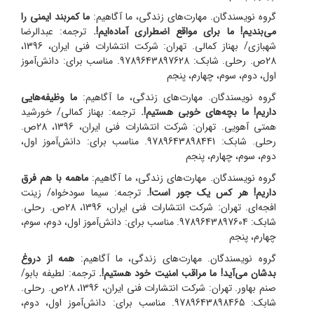
گروه نویسندگان. مهارت‌های زندگی، ما آگاهیم:
ما کمربند ایمنی را
می‌بندیم! ما برای مواقع اضطراری آماده‌ایم!.
ترجمه: عبدالرضا
شهبازی/ بهناز کمالی.
تهران: شرکت انتشارات فنی ایران، 1396،
28ص. رحلی. شابک: 9789643897628. مناسب برای: دانش‌آموز
اول، دوم، سوم، چهارم، پنجم
گروه نویسندگان. مهارت‌های زندگی، ما آگاهیم:
ما وظیفه‌هایی
داریم! ما بچه‌های خوبی هستیم!.
ترجمه: بهناز کمالی/ خورشید
همتی آهویی.
تهران: شرکت انتشارات فنی ایران، 1396، 28ص.
رحلی. شابک: 9789643898441. مناسب برای: دانش‌آموز اول،
دوم، سوم، چهارم، پنجم
گروه نویسندگان. مهارت‌های زندگی، ما آگاهیم:
ماهمه با هم فرق
داریم! هر کس یک جور است!.
ترجمه: سیما سودخواه/ زینت
افجه‌ای.
تهران: شرکت انتشارات فنی ایران، 1396، 28ص. رحلی.
شابک: 9789643897604. مناسب برای: دانش‌آموز اول، دوم، سوم،
چهارم، پنجم
گروه نویسندگان. مهارت‌های زندگی، ما آگاهیم:
همه از دروغ
بدشان می‌آید! ما مراقب امنیت خود هستیم!.
ترجمه: لطیفه بابو/
صنم بهاور.
تهران: شرکت انتشارات فنی ایران، 1396، 28ص. رحلی.
شابک: 9789643898465. مناسب برای: دانش‌آموز اول، دوم،