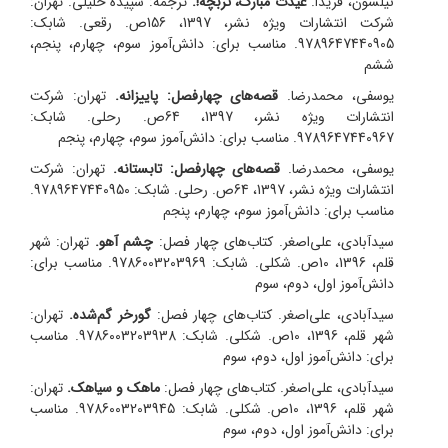
نیلسون، فریدا.
عیدت مبارک، تربچه!.
ترجمه: سپیده خلیلی.
تهران:
شرکت انتشارات ویژه نشر، 1397، 156ص. رقعی. شابک:
9789647440905. مناسب برای: دانش‌آموز سوم، چهارم، پنجم،
ششم
یوسفی، محمدرضا.
قصه‌های چهارفصل: پاییزانه.
تهران: شرکت
انتشارات ویژه نشر، 1397، 64ص. رحلی. شابک:
9789647440967. مناسب برای: دانش‌آموز سوم، چهارم، پنجم
یوسفی، محمدرضا.
قصه‌های چهارفصل: تابستانه.
تهران: شرکت
انتشارات ویژه نشر، 1397، 64ص. رحلی. شابک: 9789647440950.
مناسب برای: دانش‌آموز سوم، چهارم، پنجم
سیدآبادی، علی‌اصغر. کتاب‌های چهار فصل:
چشم آهو.
تهران: شهر
قلم، 1396، 10ص. شکلی. شابک: 9786003203969. مناسب برای:
دانش‌آموز اول، دوم، سوم
سیدآبادی، علی‌اصغر. کتاب‌های چهار فصل:
گورخر گم‌شده.
تهران:
شهر قلم، 1396، 10ص. شکلی. شابک: 9786003203938. مناسب
برای: دانش‌آموز اول، دوم، سوم
سیدآبادی، علی‌اصغر. کتاب‌های چهار فصل:
ماهک و سیاهک.
تهران:
شهر قلم، 1396، 10ص. شکلی. شابک: 9786003203945. مناسب
برای: دانش‌آموز اول، دوم، سوم