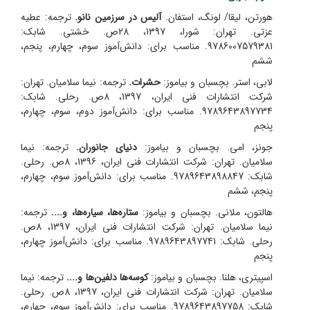
هورتن، لیقا/ لونگ، استفان.
آلیس در سرزمین نانو.
ترجمه: عطیه
عزتی.
تهران: شورا، 1397، 28ص. خشتی. شابک:
9786007579381. مناسب برای: دانش‌آموز سوم، چهارم، پنجم،
ششم
لابی، استر. بچسبان و بیاموز:
حشرات.
ترجمه: نیما سلامیان.
تهران:
شرکت انتشارات فنی ایران، 1397، 8ص. رحلی. شابک:
9789643897734. مناسب برای: دانش‌آموز دوم، سوم، چهارم،
پنجم
جونز، امی. بچسبان و بیاموز:
دنیای جانوران.
ترجمه: نیما
سلامیان.
تهران: شرکت انتشارات فنی ایران، 1396، 8ص. رحلی.
شابک: 9789643898847. مناسب برای: دانش‌آموز سوم، چهارم،
پنجم، ششم
هالتون، ملانی. بچسبان و بیاموز:
ستاره‌ها، سیاره‌ها، و....
ترجمه:
نیما سلامیان.
تهران: شرکت انتشارات فنی ایران، 1397، 8ص.
رحلی. شابک: 9789643897741. مناسب برای: دانش‌آموز چهارم،
پنجم
اسپیتری، هلنا. بچسبان و بیاموز:
کوسه‌ها دلفین‌ها و....
ترجمه: نیما
سلامیان.
تهران: شرکت انتشارات فنی ایران، 1397، 8ص. رحلی.
شابک: 9789643897758. مناسب برای: دانش‌آموز سوم، چهارم،