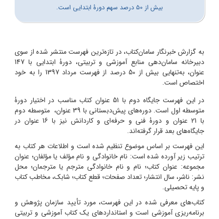
بیش از 50 درصد سهم دورۀ ابتدایی است.
به گزارش خبرنگار سامان‌کتاب، در تازه‌ترین فهرست منتشر شده از سوی
دبیرخانه سامان‌دهی منابع آموزشی و تربیتی، دورۀ ابتدایی با 147
عنوان، به‌تنهایی بیش از 50 درصد از فهرست مرداد 1397 را به خود
اختصاص است.
در این فهرست جایگاه دوم با 51 عنوان کتاب مناسب در اختیار دورۀ
متوسطه اول است. دوره‌های پیش‌دبستانی با 39 عنوان، متوسطه دوم
با 21 عنوان و دورۀ‌ فنی و حرفه‌ای و کاردانش نیز با 16 عنوان در
جایگاه‌های بعد قرار گرفته‌اند.
این فهرست بر اساس موضوع تنظیم شده است و اطلاعات هر کتاب به
ترتیب زیر آورده شده است: نام خانوادگی و نام مؤلف یا مؤلفان؛ عنوان
مجموعه: عنوان کتاب؛ نام و نام خانوادگی مترجم یا مترجمان؛ محل
نشر: ناشر، سال انتشار؛ تعداد صفحات؛ قطع کتاب؛ شابک، مخاطب کتاب
و پایه تحصیلی.
کتاب‌های معرفی شده در این فهرست، مورد تأیید سازمان پژوهش و
برنامه‌ریزی آموزشی است و استانداردهای یک کتاب آموزشی و تربیتی