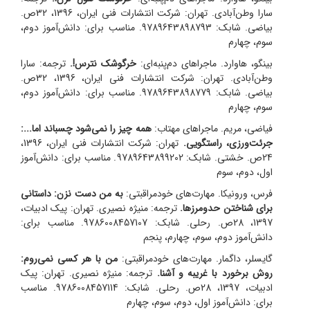
سارا وطن‌آبادی.
تهران: شرکت انتشارات فنی ایران، 1396، 32ص.
بیاضی. شابک: 9789643898793. مناسب برای: دانش‌آموز دوم،
سوم، چهارم
بینگو، هاوارد. ماجراهای دم‌پنبه‌ای:
خرگوشک نترس!.
ترجمه: سارا
وطن‌آبادی.
تهران: شرکت انتشارات فنی ایران، 1396، 32ص.
بیاضی. شابک: 9789643898779. مناسب برای: دانش‌آموز دوم،
سوم، چهارم
فیاضی، مریم. ماجراهای مهتاب:
همه چیز را نمی‌شود چسباند اما...:
جرئت‌ورزی، راستگویی.
تهران: شرکت انتشارات فنی ایران، 1396،
24ص. خشتی. شابک: 9789643899202. مناسب برای: دانش‌آموز
اول، دوم، سوم
فرس، ورونیکا. مهارت‌های خود‌مراقبتی:
به من دست نزن: داستانی
برای شناختن حد‌و‌مرزها.
ترجمه: منیژه نصیری.
تهران: پیک ادبیات،
1397، 28ص. رحلی. شابک: 9786008457107. مناسب برای:
دانش‌آموز دوم، سوم، چهارم، پنجم
گایسلر، داگمار. مهارت‌های خود‌مراقبتی:
من با هر کسی نمی‌روم:
روش برخورد با غریبه و آشنا.
ترجمه: منیژه نصیری.
تهران: پیک
ادبیات، 1397، 28ص. رحلی. شابک: 9786008457114. مناسب
برای: دانش‌آموز اول، دوم، سوم، چهارم