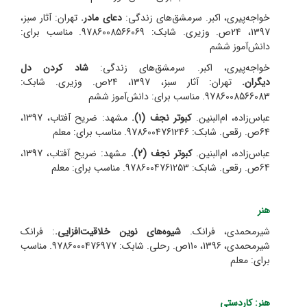
خواجه‌پیری، اکبر. سرمشق‌های زندگی:
دعای مادر.
تهران: آثار سبز،
1397، 24ص. وزیری. شابک: 9786008566069. مناسب برای:
دانش‌آموز ششم
خواجه‌پیری، اکبر. سرمشق‌های زندگی:
شاد کردن دل
دیگران.
تهران: آثار سبز، 1397، 24ص. وزیری. شابک:
9786008566083. مناسب برای: دانش‌آموز ششم
عباس‌زاده، ام‌البنین.
کبوتر نجف (1).
مشهد: ضریح آفتاب، 1397،
64ص. رقعی. شابک: 9786004761246. مناسب برای: معلم
عباس‌زاده، ام‌البنین.
کبوتر نجف (2).
مشهد: ضریح آفتاب، 1397،
64ص. رقعی. شابک: 9786004761253. مناسب برای: معلم
هنر
شیرمحمدی، فرانک.
شیوه‌های نوین خلاقیت‌افزایی.
: فرانک
شیرمحمدی، 1396، 110ص. رحلی. شابک: 9786000476977. مناسب
برای: معلم
هنر: کاردستی