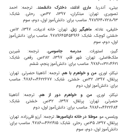
بیتی، آندریا.
ماری ادلند، دخترک دانشمند.
ترجمه: احمد
تصویری.
تهران: مبتکران، 1397، 32ص. رحلی. شابک:
9789640728093. مناسب برای: دانش‌آموز اول، دوم، سوم
خلیفی، عادله.
ماهیگیر زبل.
تهران: خانه ادبیات، 1397، 12ص.
خشتی کوچک. شابک: 9789645454966. مناسب برای: دانش‌آموز
اول، دوم، سوم
گیبز، استورات.
مدرسه‌ جاسوسی.
ترجمه: شیرین
ملک‌فاضلی.
تهران: شهر قلم، 1397، 282ص. رقعی. شابک:
9786003204621. مناسب برای: دانش‌آموز پنجم، ششم
نیکلز، لوری.
من و خواهرم با هم.
ترجمه: آناهیتا حضرتی.
تهران:
پرتقال، 1397، 32ص. خشتی. شابک: 9786004622677. مناسب
برای: دانش‌آموز اول، دوم
نیکلز، لوری.
من و خواهرم دور از هم.
ترجمه: آناهیتا
حضرتی.
تهران: پرتقال، 1397، 32ص. خشتی. شابک:
9786004622684. مناسب برای: دانش‌آموز اول، دوم
ویلمس، مو.
موطلا در خانه دایناسورها.
ترجمه: آرزو قلی‌زاده.
تهران:
پرتقال، 1397، 35ص. رحلی. شابک: 9786004621915. مناسب برای:
دانش‌آموز اول، دوم، سوم