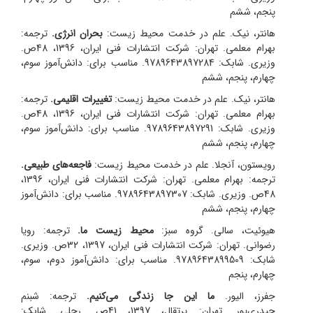
پنجم، ششم
هانتر، نیک. علم در خدمت محیط زیست:
بحران انرژی.
ترجمه:
بهرام معلمی.
تهران: شرکت انتشارات فنی ایران، 1396، 48ص.
وزیری. شابک: 9789643897284. مناسب برای: دانش‌آموز سوم،
چهارم، پنجم، ششم
هانتر، نیک. علم در خدمت محیط زیست:
تغییرات اقلیمی.
ترجمه:
بهرام معلمی.
تهران: شرکت انتشارات فنی ایران، 1396، 48ص.
وزیری. شابک: 9789643897291. مناسب برای: دانش‌آموز سوم،
چهارم، پنجم، ششم
رویستون، آنجلا. علم در خدمت محیط زیست:
فاجعه‌های طبیعی.
ترجمه: بهرام معلمی.
تهران: شرکت انتشارات فنی ایران، 1396،
48ص. وزیری. شابک: 9789643897307. مناسب برای: دانش‌آموز
چهارم، پنجم، ششم
هیوئیت، سالی. گروه سبز:
محیط زیست ما.
ترجمه: رویا
رضوانی.
تهران: شرکت انتشارات فنی ایران، 1397، 32ص. وزیری.
شابک: 9789643899509. مناسب برای: دانش‌آموز دوم، سوم،
چهارم، پنجم
جفرز، الیور.
ما این جا زندگی می‌کنیم.
ترجمه: شبنم
حیدری‌پور.
تهران: پرتقال، 1397، 41ص. رحلی. شابک: