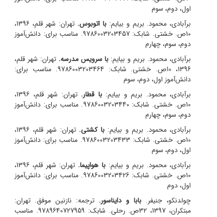
اول، دوم، سوم
برآبادی، محمود. بریم و بیایم:
با اتوبوس.
تهران: شهر قلم، 1396،
10ص. خشتی. شابک: 9786003203457. مناسب برای: دانش‌آموز
دوم، سوم، چهارم
برآبادی، محمود. بریم و بیایم:
با سرویس مدرسه.
تهران: شهر قلم،
1396، 10ص. خشتی. شابک: 9786003203464. مناسب برای:
دانش‌آموز اول، دوم، سوم
برآبادی، محمود. بریم و بیایم:
با قطار.
تهران: شهر قلم، 1396،
10ص. خشتی. شابک: 9786003203440. مناسب برای: دانش‌آموز
دوم، سوم، چهارم
برآبادی، محمود. بریم و بیایم:
با کشتی.
تهران: شهر قلم، 1396،
10ص. خشتی. شابک: 9786003203433. مناسب برای: دانش‌آموز
اول، دوم، سوم
برآبادی، محمود. بریم و بیایم:
با هواپیما.
تهران: شهر قلم، 1396،
10ص. خشتی. شابک: 9786003203426. مناسب برای: دانش‌آموز
اول، دوم
چولدنکو، جنیفر.
بابا و دایناسور.
ترجمه: نازنین موفق.
تهران:
مبتکران، 1397، 32ص. رحلی. شابک: 9789640727959. مناسب