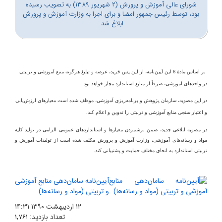
شورای عالی آموزش و پرورش (2 شهریور 1389) به تصویب رسیده
بود، توسط رئیس جمهور امضا و برای اجرا به وزارت آموزش و پرورش
ابلاغ شد.
بر اساس مادۀ 6 این آیین‌نامه، از این پس خرید، عرضه و تبلیغ هرگونه منبع آموزشی و تربیتی
در واحدهای آموزشی، صرفاً از منابع استاندارد مجاز خواهد بود.
در این مصوبه، سازمان پژوهش و برنامه‌ریزی آموزشی، موظف شده است معیارهای ارزش‌یابی
و اعتبار سنجی منابع آموزشی و تربیتی را تدوین و اعلام کند.
در مصوبه ابلاغی جدید، ضمن برشمردن معیارها و استانداردهای عمومی الزامی در تولید کلیه
مواد و رسانه‌های آموزشی، وزارت آموزش و پرورش مکلف شده است از تولیدات آموزش و
تربیتی استاندارد به انحای مختلف حمایت و پشتیبانی کند.
آیین‌نامه سامان‌دهی منابع آموزشی
و تربیتی (مواد و رسانه‌ها)
۱۲ اردیبهشت ۱۳۹۰
۱۴:۳۱
تعداد بازدید:
۱,۷۶۱