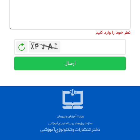
تعداد کاراکتر باقیمانده
:
500
نظر خود را وارد کنید
بازخوانی
ارسال