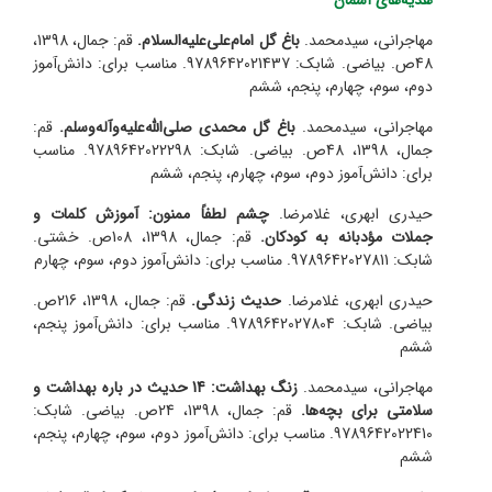
مهاجرانی، سید‌محمد.
باغ گل امام‌علی‌علیه‌السلام.
قم: جمال، 1398،
48ص. بیاضی. شابک: 9789642021437. مناسب برای: دانش‌آموز
دوم، سوم، چهارم، پنجم، ششم
مهاجرانی، سید‌محمد.
باغ گل محمدی صلی‌الله‌علیه‌و‌آله‌وسلم.
قم:
جمال، 1398، 48ص. بیاضی. شابک: 9789642022298. مناسب
برای: دانش‌آموز دوم، سوم، چهارم، پنجم، ششم
حیدری ابهری، غلامرضا.
چشم لطفاً ممنون: آموزش کلمات و
جملات مؤدبانه به کودکان.
قم: جمال، 1398، 108ص. خشتی.
شابک: 9789642027811. مناسب برای: دانش‌آموز دوم، سوم، چهارم
حیدری ابهری، غلامرضا.
حدیث زندگی.
قم: جمال، 1398، 216ص.
بیاضی. شابک: 9789642027804. مناسب برای: دانش‌آموز پنجم،
ششم
مهاجرانی، سید‌محمد.
زنگ بهداشت: 14 حدیث در باره بهداشت و
سلامتی برای بچه‌ها.
قم: جمال، 1398، 24ص. بیاضی. شابک:
9789642022410. مناسب برای: دانش‌آموز دوم، سوم، چهارم، پنجم،
ششم