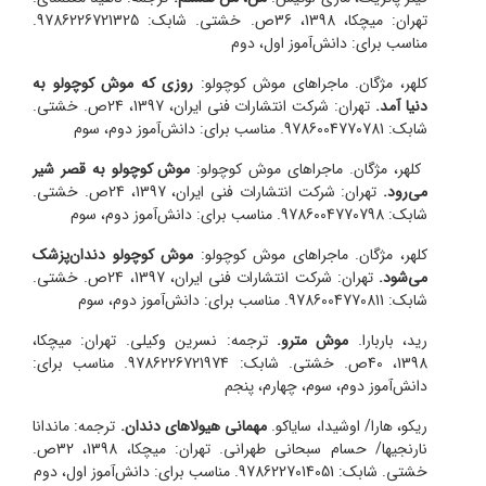
تهران: میچکا، 1398، 36ص. خشتی. شابک: 9786226721325.
مناسب برای: دانش‌آموز اول، دوم
کلهر، مژگان. ماجراهای موش کوچولو:
روزی که موش کوچولو به
دنیا آمد.
تهران: شرکت انتشارات فنی ایران، 1397، 24ص. خشتی.
شابک: 9786004770781. مناسب برای: دانش‌آموز دوم، سوم
کلهر، مژگان. ماجراهای موش کوچولو:
موش کوچولو به قصر شیر
می‌رود.
تهران: شرکت انتشارات فنی ایران، 1397، 24ص. خشتی.
شابک: 9786004770798. مناسب برای: دانش‌آموز دوم، سوم
کلهر، مژگان. ماجراهای موش کوچولو:
موش کوچولو دندان‌پزشک
می‌شود.
تهران: شرکت انتشارات فنی ایران، 1397، 24ص. خشتی.
شابک: 9786004770811. مناسب برای: دانش‌آموز دوم، سوم
رید، باربارا.
موش مترو.
ترجمه: نسرین وکیلی. تهران: میچکا،
1398، 40ص. خشتی. شابک: 9786226721974. مناسب برای:
دانش‌آموز دوم، سوم، چهارم، پنجم
ریکو، هارا/ اوشیدا، سایاکو.
مهمانی هیولا‌های دندان.
ترجمه: ماندانا
نارنجیها/ حسام سبحانی طهرانی. تهران: میچکا، 1398، 32ص.
خشتی. شابک: 9786227014051. مناسب برای: دانش‌آموز اول، دوم