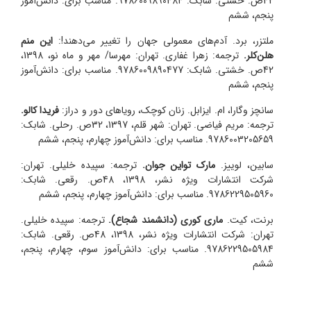
42ص. خشتی. شابک: 9786009890484. مناسب برای: دانش‌آموز
پنجم، ششم
ملتزر، برد. آدم‌های معمولی جهان را تغییر می‌دهند!:
این منم
هلن‌كلر.
ترجمه: زهرا غفاری. تهران: مهرسا/ مهر و ماه نو، 1398،
42ص. خشتی. شابک: 9786009890477. مناسب برای: دانش‌آموز
پنجم، ششم
سانچز وگارا، ام. ایزابل. زنان کوچک، رویاهای دور و دراز:
فریدا کالو.
ترجمه: مریم فیاضی. تهران: شهر قلم، 1397، 32ص. رحلی. شابک:
9786003205659. مناسب برای: دانش‌آموز چهارم، پنجم، ششم
سابین، لوییز.
مارک تواین جوان.
ترجمه: سپیده خلیلی. تهران:
شرکت انتشارات ویژه نشر، 1398، 48ص. رقعی. شابک:
9786229505960. مناسب برای: دانش‌آموز چهارم، پنجم، ششم
برنت، کیت.
ماری کوری (دانشمند شجاع).
ترجمه: سپیده خلیلی.
تهران: شرکت انتشارات ویژه نشر، 1398، 48ص. رقعی. شابک:
9786229505984. مناسب برای: دانش‌آموز سوم، چهارم، پنجم،
ششم