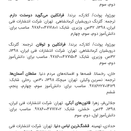
دوم، سوم
بورژوا، پولت/ کلارک، برندا.
فرانکلین می‌گوید دوستت دارم.
ترجمه: گلرنگ درویشیان کرمانشاهی. تهران: شرکت انتشارات فنی
ایران، 1398، 32ص. وزیری. شابک: 9786004771801. مناسب برای:
دانش‌آموز دوم، سوم، چهارم
بورژوا، پولت/ کلارک، برندا.
فرانکلین و توفان.
ترجمه: گلرنگ
درویشیان کرمانشاهی. تهران: شرکت انتشارات فنی ایران، 1398،
32ص. وزیری. شابک: 9786004771504. مناسب برای: دانش‌آموز
دوم، سوم
خان، رخسانا. قصه‌ها و افسانه‌های مردم دنیا:
سلطان آسمان‌ها.
ترجمه: نسرین وکیلی. تهران: میچکا، 1398، 30ص. رحلی. شابک:
9786227014129. مناسب برای: دانش‌آموز سوم، چهارم، پنجم،
ششم
جلائی‌فر، زهرا.
قانون‌های آبکی.
تهران: شرکت انتشارات فنی ایران،
1398، 24ص. خشتی. شابک: 9786004771702. مناسب برای:
دانش‌آموز اول، دوم، سوم
حدادی، تهمینه.
قشنگ‌ترین لباس دنیا.
تهران: شرکت انتشارات فنی