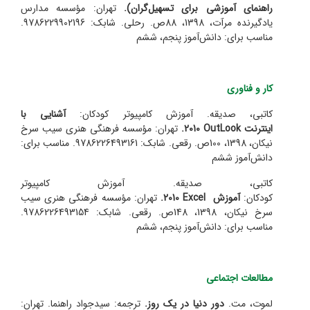
راهنمای آموزشی برای تسهیل‌گران).
تهران: مؤسسه مدارس
یادگیرنده مرآت، 1398، 88ص. رحلی. شابک: 9786229902196.
مناسب برای: دانش‌آموز پنجم، ششم
کار و فناوری
کاتبی، صدیقه. آموزش کامپیوتر کودکان:
آشنایی با
اینترنت
OutLook
2010.
تهران: مؤسسه فرهنگی هنری سیب سرخ
نیکان، 1398، 100ص. رقعی. شابک: 9786226493161. مناسب برای:
دانش‌آموز ششم
کاتبی، صدیقه. آموزش کامپیوتر
کودکان:
آموزش
Excel
2010.
تهران: مؤسسه فرهنگی هنری سیب
سرخ نیکان، 1398، 148ص. رقعی. شابک: 9786226493154.
مناسب برای: دانش‌آموز پنجم، ششم
مطالعات اجتماعی
لموت، مت.
دور دنیا در یک روز.
ترجمه: سید‌جواد راهنما. تهران: