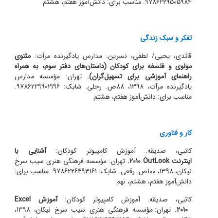
9786229505984. مناسب برای: دانش‌آموز هفتم، هشتم
تفکر و سبک زندگی
قائدی، یحیی/ لطفی، نسرین. مدارس یادگیرنده مرآت:
مثنوی
مولوی و فلسفه برای کودکان (داستان‌های دفتر سوم، به همراه
راهنمای آموزشی برای تسهیل‌گران).
تهران: مؤسسه مدارس
یادگیرنده مرآت، 1398، 88ص. رحلی. شابک: 9786229902196.
مناسب برای: دانش‌آموز هفتم، هشتم
کار و فناوری
کاتبی، صدیقه. آموزش کامپیوتر کودکان:
آشنایی با
اینترنت
OutLook
2010.
تهران: مؤسسه فرهنگی هنری سیب سرخ
نیکان، 1398، 100ص. رقعی. شابک: 9786226493161. مناسب برای:
دانش‌آموز هفتم، هشتم، نهم
کاتبی، صدیقه. آموزش کامپیوتر کودکان:
آموزش
Excel
2010.
تهران: مؤسسه فرهنگی هنری سیب سرخ نیکان، 1398،