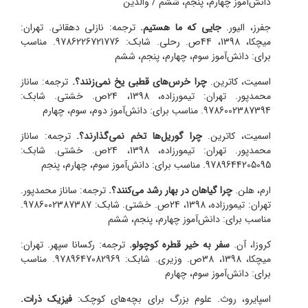
دانش‌آموز چهارم، پنجم، ششم / والدین
جفرز، الیور.
جایی که ما هستیم.
ترجمه: نازلی دهقانی. تهران:
میچکا، 1398، 44ص. رحلی. شابک: 9786226721776. مناسب
برای: دانش‌آموز سوم، چهارم، پنجم، ششم
اسمیت، کاترین.
چرا خرس‌های قطبی یخ نمی‌زنند؟.
ترجمه: ساناز
محمدپور. تهران: تیمورزاده، 1398، 24ص. خشتی. شابک:
9786002387394. مناسب برای: دانش‌آموز دوم، سوم، چهارم
اسمیت، کاترین.
چرا گوریل‌ها تخم نمی‌گذارند؟.
ترجمه: ساناز
محمدپور. تهران: تیمورزاده، 1398، 24ص. خشتی. شابک:
9789644205095. مناسب برای: دانش‌آموز سوم، چهارم، پنجم
ارم، هلن.
چرا گیاهان در بهار رشد می‌کنند؟.
ترجمه: ساناز محمدپور.
تهران: تیمورزاده، 1398، 24ص. خشتی. شابک: 9786002387387.
مناسب برای: دانش‌آموز چهارم، پنجم، ششم
کروزا، آن.
سفر به خیر قطره کوچولو.
ترجمه: رکسانا سپهر. تهران:
میچکا، 1398، 38ص. وزیری. شابک: 9789647082969. مناسب
برای: دانش‌آموز سوم، چهارم
اسپایرو، روث. علوم بزرگ برای بچه‌های کوچک:
فیزیک ذرات.