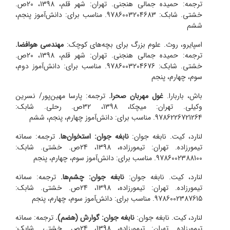
ترجمه: حمیده جمالی هنجنی. تهران: شهر قلم، 1398، 20ص.
خشتی. شابک: 9786003204683. مناسب برای: دانش‌آموز پنجم،
ششم
اسپایرو، روث. علوم بزرگ برای بچه‌های کوچک:
مهندسی هوافضا.
ترجمه: حمیده جمالی هنجنی. تهران: شهر قلم، 1398، 20ص.
خشتی. شابک: 9786003204676. مناسب برای: دانش‌آموز دوم،
سوم، چهارم، پنجم
باش، باربارا.
غول مهربان صحرا.
ترجمه: پارسا مهین‌پور/ نسرین
وکیلی. تهران: میچکا، 1398، 32ص. رحلی. شابک:
9786226721264. مناسب برای: دانش‌آموز چهارم، پنجم، ششم
لنارد، کیت. نابغه جوان:
نابغه جوان: استخوان‌ها.
ترجمه: سمانه
تیمورزاده. تهران: تیمورزاده، 1398، 24ص. خشتی. شابک:
9786002388100. مناسب برای: دانش‌آموز سوم، چهارم، پنجم
لنارد، کیت. نابغه جوان:
نابغه جوان: چشم‌ها.
ترجمه: سمانه
تیمورزاده. تهران: تیمورزاده، 1398، 24ص. خشتی. شابک:
9786002387615. مناسب برای: دانش‌آموز سوم، چهارم، پنجم
لنارد، کیت. نابغه جوان:
نابغه جوان: گوارش (هضم).
ترجمه: سمانه
تیمورزاده. تهران: تیمورزاده، 1398، 24ص. خشتی. شابک: