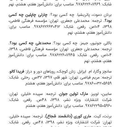
شابک: 9786226011969. مناسب برای: دانش‌آموز هفتم، هشتم، نهم
برنان دموت، پاتریشیا. چه کسی بود؟:
چارلی چاپلین چه کسی
بود؟.
ترجمه: محمدعلی جعفری. تهران: مؤسسه فرهنگی فاطمی،
1398، 104ص. رقعی. شابک: 9786226630412. مناسب برای:
دانش‌آموز هفتم، هشتم، نهم
باکلی جونیور، جیمز. چه کسی بود؟:
محمد‌علی چه کسی بود؟.
ترجمه: محمد‌علی جعفری. تهران: مؤسسه فرهنگی فاطمی، 1398،
104ص. رقعی. شابک: 9786226011945. مناسب برای: دانش‌آموز
هفتم، هشتم، نهم
سانچز وگارا، ام. ایزابل. زنان کوچک، رویاهای دور و دراز:
فریدا کالو.
ترجمه: مریم فیاضی. تهران: شهر قلم، 1397، 32ص. رحلی. شابک:
9786003205659. مناسب برای: دانش‌آموز هفتم، هشتم
سابین، لوییز.
مارک تواین جوان.
ترجمه: سپیده خلیلی. تهران:
شرکت انتشارات ویژه نشر، 1398، 48ص. رقعی. شابک:
9786229505960. مناسب برای: دانش‌آموز هفتم، هشتم
برنت، کیت.
ماری کوری (دانشمند شجاع).
ترجمه: سپیده خلیلی.
تهران: شرکت انتشارات ویژه نشر، 1398، 48ص. رقعی. شابک: