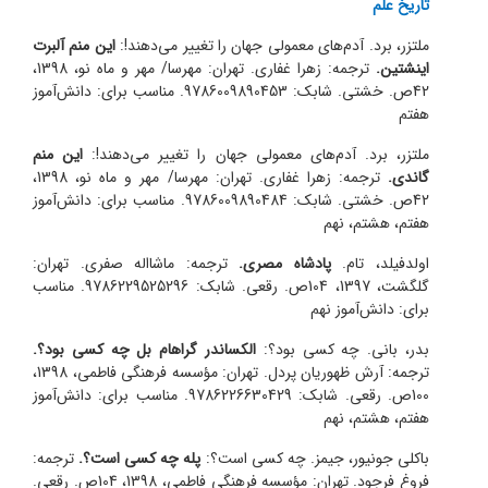
تاریخ علم
ملتزر، برد. آدم‌های معمولی جهان را تغییر می‌دهند!:
این منم آلبرت
اینشتین.
ترجمه: زهرا غفاری. تهران: مهرسا/ مهر و ماه نو، 1398،
42ص. خشتی. شابک: 9786009890453. مناسب برای: دانش‌آموز
هفتم
ملتزر، برد. آدم‌های معمولی جهان را تغییر می‌دهند!:
این منم
گاندی.
ترجمه: زهرا غفاری. تهران: مهرسا/ مهر و ماه نو، 1398،
42ص. خشتی. شابک: 9786009890484. مناسب برای: دانش‌آموز
هفتم، هشتم، نهم
اولدفیلد، تام.
پادشاه مصری.
ترجمه: ماشااله صفری. تهران:
گلگشت، 1397، 104ص. رقعی. شابک: 9786229525296. مناسب
برای: دانش‌آموز نهم
بدر، بانی. چه کسی بود؟:
الکساندر گراهام بل چه کسی بود؟.
ترجمه: آرش ظهوریان پر‌دل. تهران: مؤسسه فرهنگی فاطمی، 1398،
100ص. رقعی. شابک: 9786226630429. مناسب برای: دانش‌آموز
هفتم، هشتم، نهم
باکلی جونیور، جیمز. چه کسی است؟:
پله چه کسی است؟.
ترجمه:
فروغ فرجود. تهران: مؤسسه فرهنگی فاطمی، 1398، 104ص. رقعی.