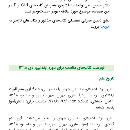
ناشر خاص، می‌توانید با فشردن هم‌زمان کلیدهای
Ctrl
و
F
در
این صفحه، موضوع مورد علاقه خودرا جست‌وجو کنید.
برای دیدن معرفی تفصیلی کتاب‌های مذکور و کتاب‌های تازه‌تر به
این‌جا
بروید.
فهرست کتاب‌های مناسب برای دوره ابتدایی، دی 1398
تاریخ علم
ملتزر، برد. آدم‌های معمولی جهان را تغییر می‌دهند!:
این منم آلبرت
اینشتین.
ترجمه: زهرا غفاری. تهران: مهرسا/ مهر و ماه نو، 1398،
42ص. خشتی. شابک: 9786009890453. مناسب برای: دانش‌آموز
پنجم، ششم
ملتزر، برد. آدم‌های معمولی جهان را تغییر می‌دهند!:
این منم
گاندی.
ترجمه: زهرا غفاری. تهران: مهرسا/ مهر و ماه نو، 1398،