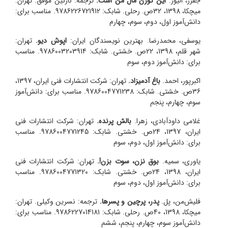
جفرز، الیور.
این گوزن مال من است.
ترجمه: نازنین موفق. تهران:
میچکا، 1398، 32ص. رحلی. شابک: 9786226721912. مناسب برای:
دانش‌آموز اول، دوم، سوم، چهارم
یوسفی، محمدرضا. بهترین نویسندگان ایران:
اپوش دیو.
تهران:
شهر قلم، 1398، 22ص. خشتی. شابک: 9786003203914. مناسب
برای: دانش‌آموز دوم، سوم
اکبرپور، احمد.
باغ آدمیزاد.
تهران: شرکت انتشارات فنی ایران، 1397،
36ص. خشتی. شابک: 9786004771238. مناسب برای: دانش‌آموز
سوم، چهارم، پنجم
غلامی داودآبادی، زهرا.
بالش پرنده.
تهران: شرکت انتشارات فنی
ایران، 1397، 24ص. خشتی. شابک: 9786004771245. مناسب
برای: دانش‌آموز اول، دوم، سوم
یاوری، سمیه.
بوق نزن، سوت بزن!.
تهران: شرکت انتشارات فنی
ایران، 1398، 24ص. خشتی. شابک: 9786004771320. مناسب
برای: دانش‌آموز اول، دوم، سوم
فلیش‌من، پل.
پدر، پرچین و پسرها.
ترجمه: نسرین وکیلی. تهران:
میچکا، 1398، 40ص. رحلی. شابک: 9786227014181. مناسب برای:
دانش‌آموز سوم، چهارم، پنجم، ششم