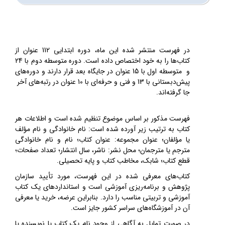
در فهرست منتشر شده این ماه، دوره ابتدایی 112 عنوان از
کتاب‌ها را به خود اختصاص داده است. دوره متوسطه دوم با 24
و متوسطه اول با 15 عنوان در جایگاه بعد قرار دارند و دوره‌های
پیش‌دبستانی با 13 و فنی و حرفه‌ای با 10 عنوان در رتبه‌های آخر
جا گرفته‌اند.
فهرست مذکور بر اساس موضوع تنظیم شده است و اطلاعات هر
کتاب به ترتیب زیر آورده شده است: نام خانوادگی و نام مؤلف
یا مؤلفان؛ عنوان مجموعه: عنوان کتاب؛ نام و نام خانوادگی
مترجم یا مترجمان؛ محل نشر: ناشر، سال انتشار؛ تعداد صفحات؛
قطع کتاب؛ شابک، مخاطب کتاب و پایه تحصیلی.
کتاب‌های معرفی شده در این فهرست، مورد تأیید سازمان
پژوهش و برنامه‌ریزی آموزشی است و استانداردهای یک کتاب
آموزشی و تربیتی مناسب را دارد. بنابراین عرضه، خرید یا معرفی
آن در آموزشگاه‌های سراسر کشور جایز است.
در صورت تمایل به آگاهی از وجود نام یک کتاب یا نویسنده یا