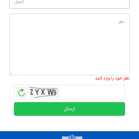
تعداد کاراکتر باقیمانده
:
500
نظر خود را وارد کنید
بازخوانی
ارسال