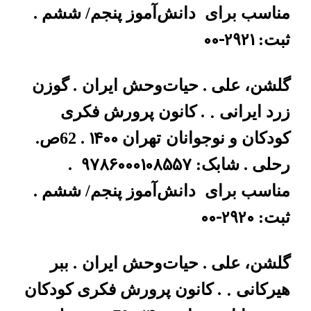
مناسب برای
دانش‌آموز پنجم/ ششم .
00-2921
ثبت:
گلشن، علی . حیات‌وحش ایران
. گوزن
.
زرد ایرانی
. کانون پرورش فکری
1400
کودکان و نوجوانان
تهران
. 62ص.
9786000108557
رحلی . شابک:
.
مناسب برای
دانش‌آموز پنجم/ ششم .
00-2920
ثبت:
گلشن، علی . حیات‌وحش ایران
. ببر
.
هیرکانی
. کانون پرورش فکری کودکان