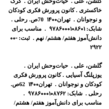
گلشن، علی .
حیات‌وحش ایران
.
گرگ
خاکستری
. کانون پرورش فکری کودکان
1400
و نوجوانان
.
تهران
70ص.
رحلی .
9786000108601
شابک:
.
مناسب برای
00-
دانش‌آموز هفتم/ هشتم/ نهم .
ثبت:
2922
گلشن، علی .
حیات‌وحش ایران
.
یوزپلنگ آسیایی
. کانون پرورش فکری
1400
کودکان و نوجوانان
.
تهران
62ص.
9786000108762
رحلی .
شابک:
.
مناسب برای
دانش‌آموز هفتم/ هشتم/