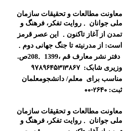
معاونت مطالعات و تحقیقات سازمان
.
ملی جوانان
روایت تفکر، فرهنگ و
.
تمدن از آغاز تاکنون
این عصر قرمز
.
است: از مدرنیته تا جنگ جهانی دوم
.
دفتر نشر معارف
قم ،1399
208ص.
9789645313867
وزیری شابک:
مناسب برای
معلم/ دانشجومعلمان
00-2640
ثبت:
معاونت مطالعات و تحقیقات سازمان
.
ملی جوانان
روایت تفکر، فرهنگ و