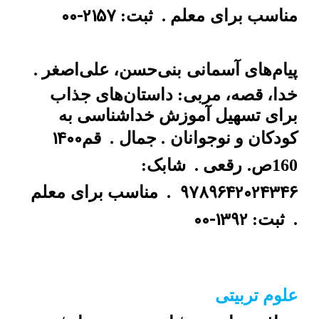
00-2157
مناسب برای
معلم .
ثبت:
پیام‌های آسمانی
بنی‌حسن، علی‌اصغر .
خدا، قصه، مربی: داستان‌های جذاب
برای تسهیل آموزش خداشناسی به
1400
کودکان و نوجوانان
. جمال
.
قم
160ص.
رقعی .
شابک:
9789642024346
.
مناسب برای
معلم
00-1392
.
ثبت:
علوم تربیتی