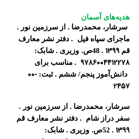
هدیه‌های آسمان
سرشار، محمدرضا . از سرزمین نور
.
ماجرای سپاه فیل
. دفتر نشر معارف
1399
قم
. 48ص.
وزیری . شابک:
9786004412278
. مناسب برای
00-
دانش‌آموز پنجم/ ششم . ثبت:
2457
سرشار، محمدرضا . از سرزمین نور
.
سفر دراز شام
. دفتر نشر معارف
قم
1399
. 52ص.
وزیری . شابک: