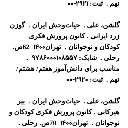
00-2921
نهم .
ثبت:
گلشن، علی .
حیات‌وحش ایران
.
گوزن
زرد ایرانی
. کانون پرورش فکری
1400
کودکان و نوجوانان
.
تهران
62ص.
9786000108557
رحلی .
شابک:
.
مناسب برای
دانش‌آموز هفتم/ هشتم/
00-2920
نهم .
ثبت:
گلشن، علی .
حیات‌وحش ایران
.
ببر
هیرکانی
. کانون پرورش فکری کودکان و
1400
نوجوانان
.
تهران
70ص.
رحلی .