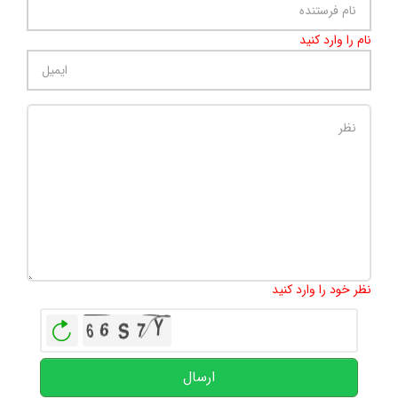
نام را وارد کنید
تعداد کاراکتر باقیمانده
:
500
نظر خود را وارد کنید
بازخوانی
ارسال