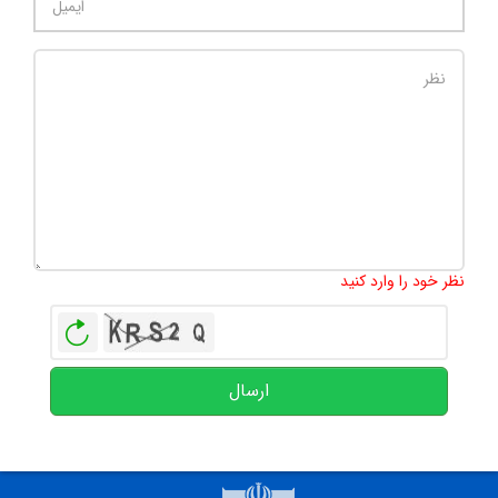
تعداد کاراکتر باقیمانده
:
500
نظر خود را وارد کنید
بازخوانی
ارسال