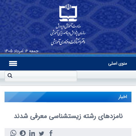
جمعه
۱۶ اَمرداد ۱۴۰۵
منوی اصلی
اخبار
نامزدهای رشته زیست‏شناسی معرفی شدند