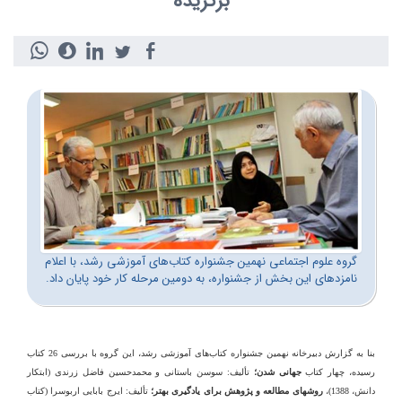
برگزیده
گروه علوم اجتماعی نهمین جشنواره کتاب‌های آموزشی رشد، با اعلام
نامزدهای این بخش از جشنواره، به دومین مرحله کار خود پایان داد.
بنا به گزارش دبیرخانه نهمین جشنواره کتاب‌های آموزشی رشد، این گروه با بررسی 26 کتاب
رسیده، چهار کتاب
جهانی شدن؛
تألیف: سوسن باستانی و محمدحسین فاضل زرندی (ابتکار
دانش، 1388)،
روش‏های مطالعه و پژوهش برای یادگیری بهتر؛
تألیف: ایرج بابایی اربوسرا (کتاب