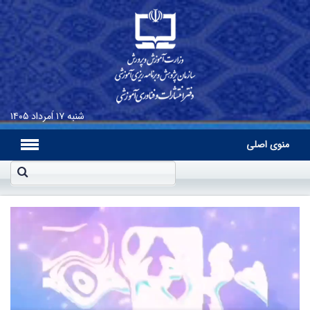
شنبه
۱۷ اَمرداد ۱۴۰۵
منوی اصلی