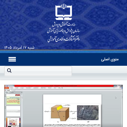
شنبه
۱۷ اَمرداد ۱۴۰۵
منوی اصلی