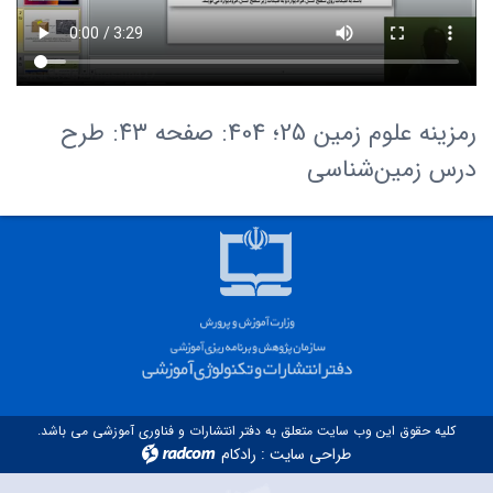
رمزینه علوم زمین 25؛ 404: صفحه ۴۳: طرح
درس زمین‌شناسی
کلیه حقوق این وب سایت متعلق به دفتر انتشارات و فناوری آموزشی می باشد.
طراحی سایت
:
رادکام
radcom