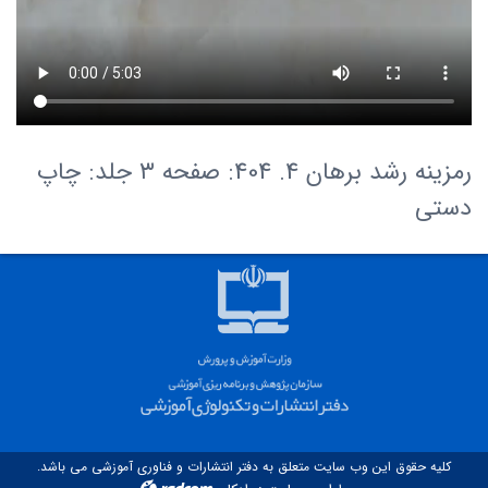
رمزینه رشد برهان 4. 404: صفحه ۳ جلد: چاپ
دستی
کلیه حقوق این وب سایت متعلق به دفتر انتشارات و فناوری آموزشی می باشد.