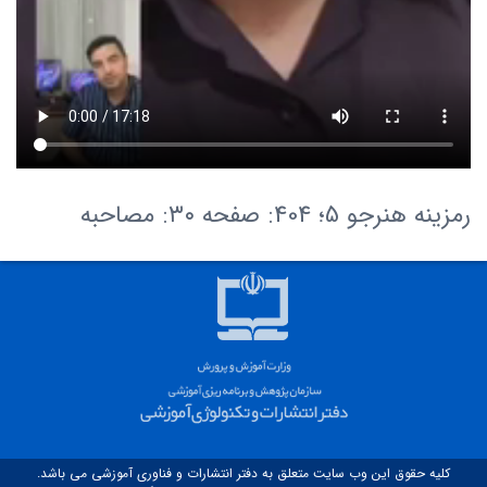
رمزینه هنرجو 5؛ 404: صفحه ۳۰: مصاحبه
کلیه حقوق این وب سایت متعلق به دفتر انتشارات و فناوری آموزشی می باشد.