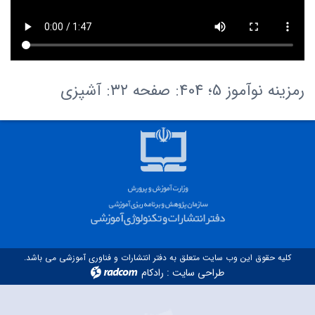
رمزینه نوآموز 5؛ 404: صفحه ۳۲: آشپزی
کلیه حقوق این وب سایت متعلق به دفتر انتشارات و فناوری آموزشی می باشد.
طراحی سایت
:
رادکام
radcom